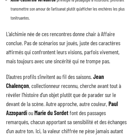
transmettre son amour de l’artisanat plutôt qu’afficher les enchères les plus
tonitruantes.
L’alchimie née de ces rencontres donne chair à Affaire
conclue. Pas de scénarios sur joués, juste des caractères
affirmés qui confrontent leurs visions, parfois vivement,
mais toujours avec une sincérité qui ne trompe pas.
D’autres profils s’invitent au fil des saisons.
Jean
Chalençon
, collectionneur reconnu, cherche avant tout à
révéler l’histoire d’un objet plutôt que de parader sur le
devant de la scène. Autre approche, autre couleur,
Paul
Azzopardi
ou
Marie du Sordet
font des passages
remarqués, chacun apportant sa sensibilité et des échanges
d’un autre ton. Ici, la valeur chiffrée ne pèse jamais autant