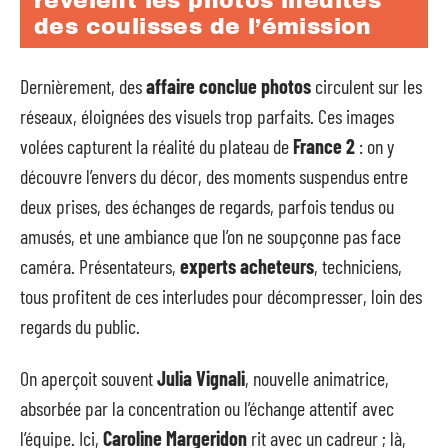
révèlent les photos inédites
des coulisses de l’émission
Dernièrement, des
affaire conclue photos
circulent sur les
réseaux, éloignées des visuels trop parfaits. Ces images
volées capturent la réalité du plateau de
France 2
: on y
découvre l’envers du décor, des moments suspendus entre
deux prises, des échanges de regards, parfois tendus ou
amusés, et une ambiance que l’on ne soupçonne pas face
caméra. Présentateurs,
experts acheteurs
, techniciens,
tous profitent de ces interludes pour décompresser, loin des
regards du public.
On aperçoit souvent
Julia Vignali
, nouvelle animatrice,
absorbée par la concentration ou l’échange attentif avec
l’équipe. Ici,
Caroline Margeridon
rit avec un cadreur ; là,