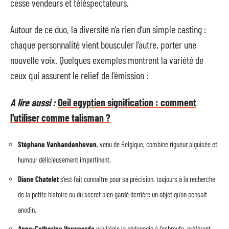
cesse vendeurs et téléspectateurs.
Autour de ce duo, la diversité n’a rien d’un simple casting :
chaque personnalité vient bousculer l’autre, porter une
nouvelle voix. Quelques exemples montrent la variété de
ceux qui assurent le relief de l’émission :
A lire aussi :
Oeil egyptien signification : comment
l'utiliser comme talisman ?
Stéphane Vanhandenhoven
, venu de Belgique, combine rigueur aiguisée et
humour délicieusement impertinent.
Diane Chatelet
s’est fait connaître pour sa précision, toujours à la recherche
de la petite histoire ou du secret bien gardé derrière un objet qu’on pensait
anodin.
Anne-Catherine Verwaerde
privilégie la pédagogie à l’esbroufe, préférant