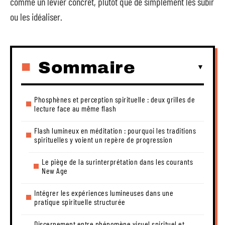
comme un levier concret, plutôt que de simplement les subir
ou les idéaliser.
Sommaire
Phosphènes et perception spirituelle : deux grilles de
lecture face au même flash
Flash lumineux en méditation : pourquoi les traditions
spirituelles y voient un repère de progression
Le piège de la surinterprétation dans les courants
New Age
Intégrer les expériences lumineuses dans une
pratique spirituelle structurée
Discernement entre phénomène visuel spirituel et