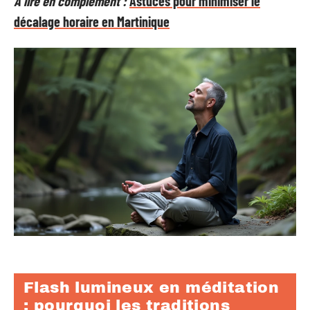
A lire en complément :
Astuces pour minimiser le
décalage horaire en Martinique
Flash lumineux en méditation
: pourquoi les traditions