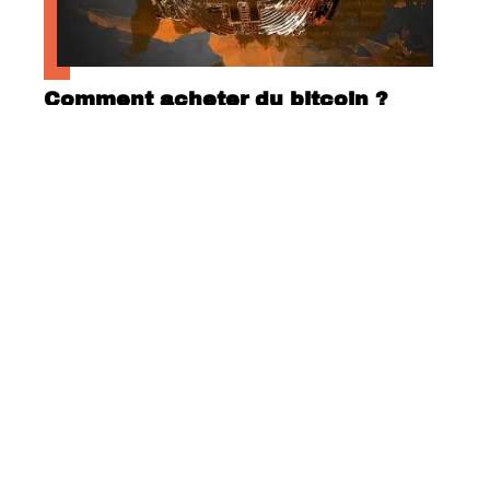
Comment acheter du bitcoin ?
Quels sont les motifs d’annulation
de voyage ?