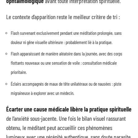
ophtalmologique
avant toute interprétation spirituelle.
Le contexte d’apparition reste le meilleur critère de tri :
Flash survenant exclusivement pendant une méditation prolongée, sans
douleur ni gêne visuelle ultérieure : probablement lié à la pratique.
Flash apparaissant de manière aléatoire dans la journée, avec des corps
flottants nouveaux ou une sensation de voile : consultation médicale
prioritaire.
Éclairs accompagnés de maux de tête unilatéraux ou de nausées : piste
migraineuse à explorer avec un médecin.
Écarter une cause médicale libère la pratique spirituelle
de l’anxiété sous-jacente. Une fois le bilan visuel rassurant
obtenu, le méditant peut accueillir ces phénomènes
lumineux avec une sérénité authentique, sans doute parasite.