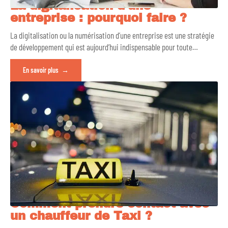
La digitalisation d’une
entreprise : pourquoi faire ?
La digitalisation ou la numérisation d’une entreprise est une stratégie
de développement qui est aujourd’hui indispensable pour toute
…
En savoir plus
Comment prendre contact avec
un chauffeur de Taxi ?