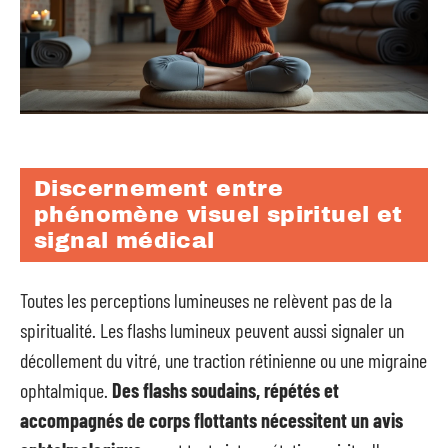
Discernement entre
phénomène visuel spirituel et
signal médical
Toutes les perceptions lumineuses ne relèvent pas de la
spiritualité. Les flashs lumineux peuvent aussi signaler un
décollement du vitré, une traction rétinienne ou une migraine
ophtalmique.
Des flashs soudains, répétés et
accompagnés de corps flottants nécessitent un avis