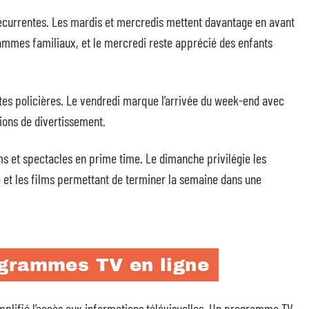
récurrentes. Les mardis et mercredis mettent davantage en avant
rammes familiaux, et le mercredi reste apprécié des enfants
uêtes policières. Le vendredi marque l’arrivée du week-end avec
ons de divertissement.
s et spectacles en prime time. Le dimanche privilégie les
 et les films permettant de terminer la semaine dans une
ogrammes TV en ligne
mplifié l’accès aux informations télévisuelles. Un programme TV