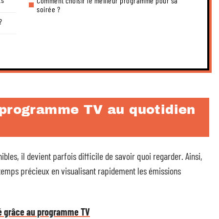
Comment choisir le meilleur programme pour sa
soirée ?
?
 programme TV au quotidien
les, il devient parfois difficile de savoir quoi regarder. Ainsi,
emps précieux en visualisant rapidement les émissions
élé grâce au programme TV