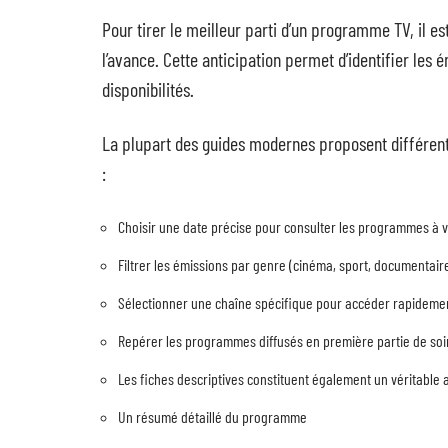
Pour tirer le meilleur parti d’un programme TV, il e
l’avance. Cette anticipation permet d’identifier les 
disponibilités.
La plupart des guides modernes proposent différents 
:
Choisir une date précise pour consulter les programmes à 
Filtrer les émissions par genre (cinéma, sport, documentaire
Sélectionner une chaîne spécifique pour accéder rapidement
Repérer les programmes diffusés en première partie de soir
Les fiches descriptives constituent également un véritable a
Un résumé détaillé du programme