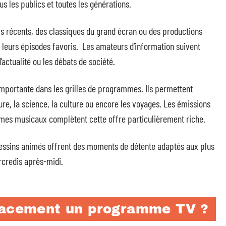
s les publics et toutes les générations.
 récents, des classiques du grand écran ou des productions
t leurs épisodes favoris. Les amateurs d’information suivent
actualité ou les débats de société.
portante dans les grilles de programmes. Ils permettent
ature, la science, la culture ou encore les voyages. Les émissions
mmes musicaux complètent cette offre particulièrement riche.
dessins animés offrent des moments de détente adaptés aux plus
credis après-midi.
icacement un programme TV ?