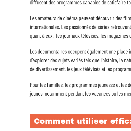
diffusent des programmes capables de satisfaire tou
Les amateurs de cinéma peuvent découvrir des films
internationales. Les passionnés de séries retrouven
quant à eux, les journaux télévisés, les magazines d’
Les documentaires occupent également une place im
d’explorer des sujets variés tels que l’histoire, la n
de divertissement, les jeux télévisés et les progra
Pour les familles, les programmes jeunesse et les 
jeunes, notamment pendant les vacances ou les mer
Comment utiliser eff