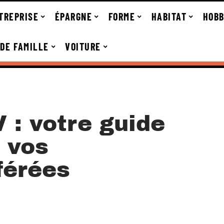
TREPRISE
ÉPARGNE
FORME
HABITAT
HOBB
 DE FAMILLE
VOITURE
: votre guide
 vos
férées