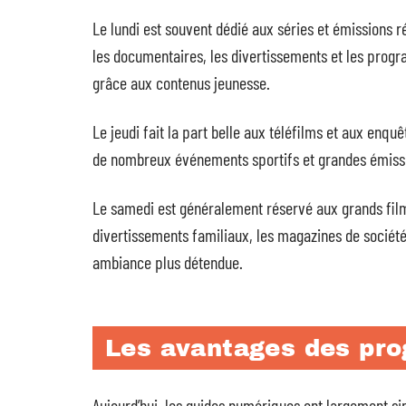
Le lundi est souvent dédié aux séries et émissions 
les documentaires, les divertissements et les prog
grâce aux contenus jeunesse.
Le jeudi fait la part belle aux téléfilms et aux enq
de nombreux événements sportifs et grandes émissi
Le samedi est généralement réservé aux grands film
divertissements familiaux, les magazines de société
ambiance plus détendue.
Les avantages des pr
Aujourd’hui, les guides numériques ont largement si