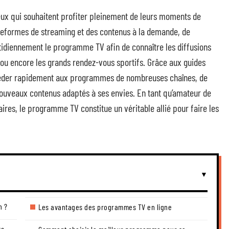
eux qui souhaitent profiter pleinement de leurs moments de
lateformes de streaming et des contenus à la demande, de
idiennement le programme TV afin de connaître les diffusions
es ou encore les grands rendez-vous sportifs. Grâce aux guides
accéder rapidement aux programmes de nombreuses chaînes, de
nouveaux contenus adaptés à ses envies. En tant qu’amateur de
res, le programme TV constitue un véritable allié pour faire les
n ?
Les avantages des programmes TV en ligne
ts