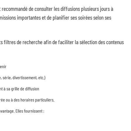
st recommandé de consulter les diffusions plusieurs jours à
émissions importantes et de planifier ses soirées selon ses
filtres de recherche afin de faciliter la sélection des contenus
venir
, série, divertissement, etc.)
 à sa grille de diffusion
ée ou à des horaires particuliers.
vantage. Elles fournissent :