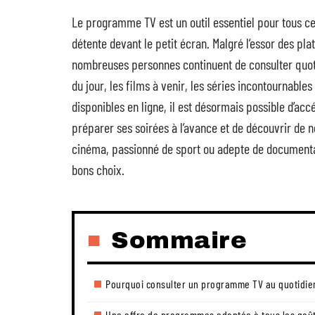
Le programme TV est un outil essentiel pour tous c
détente devant le petit écran. Malgré l’essor des p
nombreuses personnes continuent de consulter quot
du jour, les films à venir, les séries incontournabl
disponibles en ligne, il est désormais possible d’
préparer ses soirées à l’avance et de découvrir de 
cinéma, passionné de sport ou adepte de documentai
bons choix.
Sommaire
Pourquoi consulter un programme TV au quotidie
Une offre de programmes adaptée à tous les goû