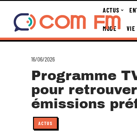
ACTUS
EN
MODE
VIE
16/06/2026
Programme TV 
pour retrouver
émissions pré
ACTUS