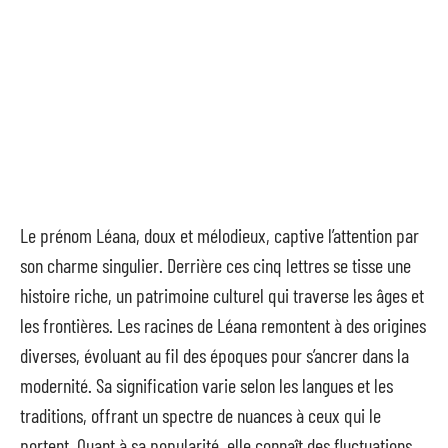
Le prénom Léana, doux et mélodieux, captive l’attention par
son charme singulier. Derrière ces cinq lettres se tisse une
histoire riche, un patrimoine culturel qui traverse les âges et
les frontières. Les racines de Léana remontent à des origines
diverses, évoluant au fil des époques pour s’ancrer dans la
modernité. Sa signification varie selon les langues et les
traditions, offrant un spectre de nuances à ceux qui le
portent. Quant à sa popularité, elle connaît des fluctuations