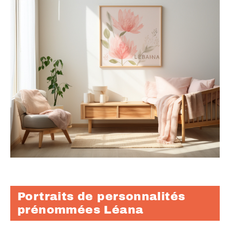
Portraits de personnalités
prénommées Léana