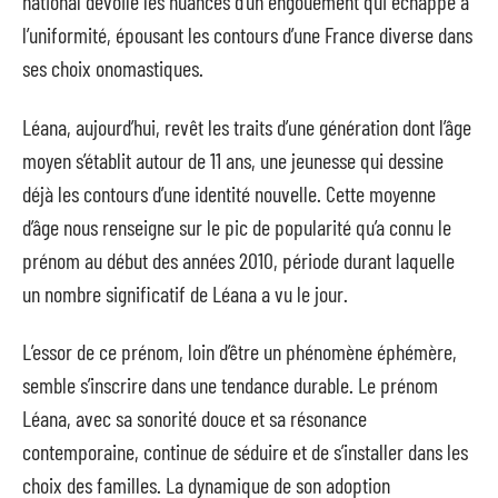
national dévoile les nuances d’un engouement qui échappe à
l’uniformité, épousant les contours d’une France diverse dans
ses choix onomastiques.
Léana, aujourd’hui, revêt les traits d’une génération dont l’âge
moyen s’établit autour de 11 ans, une jeunesse qui dessine
déjà les contours d’une identité nouvelle. Cette moyenne
d’âge nous renseigne sur le pic de popularité qu’a connu le
prénom au début des années 2010, période durant laquelle
un nombre significatif de Léana a vu le jour.
L’essor de ce prénom, loin d’être un phénomène éphémère,
semble s’inscrire dans une tendance durable. Le prénom
Léana, avec sa sonorité douce et sa résonance
contemporaine, continue de séduire et de s’installer dans les
choix des familles. La dynamique de son adoption