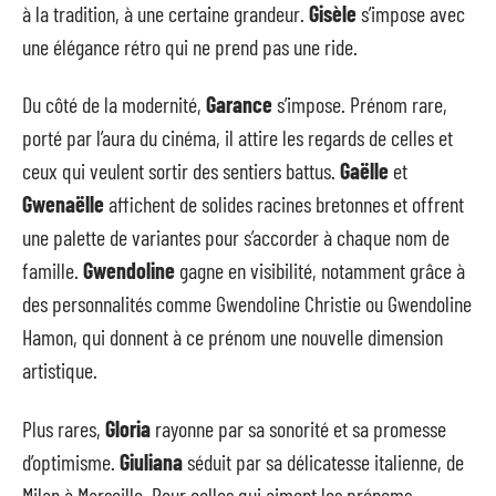
à la tradition, à une certaine grandeur.
Gisèle
s’impose avec
une élégance rétro qui ne prend pas une ride.
Du côté de la modernité,
Garance
s’impose. Prénom rare,
porté par l’aura du cinéma, il attire les regards de celles et
ceux qui veulent sortir des sentiers battus.
Gaëlle
et
Gwenaëlle
affichent de solides racines bretonnes et offrent
une palette de variantes pour s’accorder à chaque nom de
famille.
Gwendoline
gagne en visibilité, notamment grâce à
des personnalités comme Gwendoline Christie ou Gwendoline
Hamon, qui donnent à ce prénom une nouvelle dimension
artistique.
Plus rares,
Gloria
rayonne par sa sonorité et sa promesse
d’optimisme.
Giuliana
séduit par sa délicatesse italienne, de
Milan à Marseille. Pour celles qui aiment les prénoms