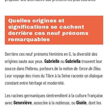
Quelles origines et
significations se cachent
derrière ces neuf prénoms
remarquables
Derrière ces neuf prénoms féminins en G, la diversité des
origines saute aux yeux.
Gabrielle
ou
Gabriella
trouvent leur
source dans l’hébreu, porteurs de la notion de
force de Dieu
.
Leur voyage des rives du Tibre à la Seine raconte un dialogue
constant entre héritage et modernité.
Les racines germaniques s’entremêlent à la culture française
avec
Geneviève
, associée à la noblesse, ou
Gisèle
, dont les