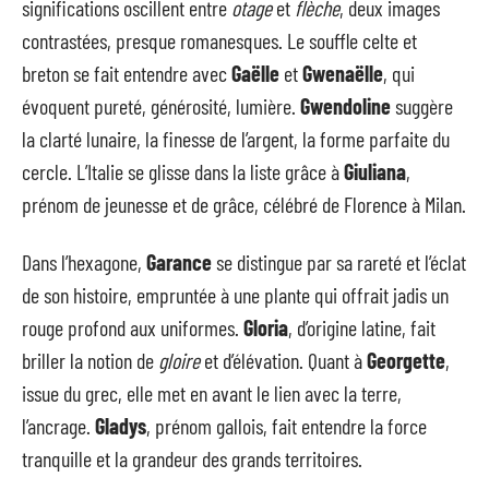
significations oscillent entre
otage
et
flèche
, deux images
contrastées, presque romanesques. Le souffle celte et
breton se fait entendre avec
Gaëlle
et
Gwenaëlle
, qui
évoquent pureté, générosité, lumière.
Gwendoline
suggère
la clarté lunaire, la finesse de l’argent, la forme parfaite du
cercle. L’Italie se glisse dans la liste grâce à
Giuliana
,
prénom de jeunesse et de grâce, célébré de Florence à Milan.
Dans l’hexagone,
Garance
se distingue par sa rareté et l’éclat
de son histoire, empruntée à une plante qui offrait jadis un
rouge profond aux uniformes.
Gloria
, d’origine latine, fait
briller la notion de
gloire
et d’élévation. Quant à
Georgette
,
issue du grec, elle met en avant le lien avec la terre,
l’ancrage.
Gladys
, prénom gallois, fait entendre la force
tranquille et la grandeur des grands territoires.