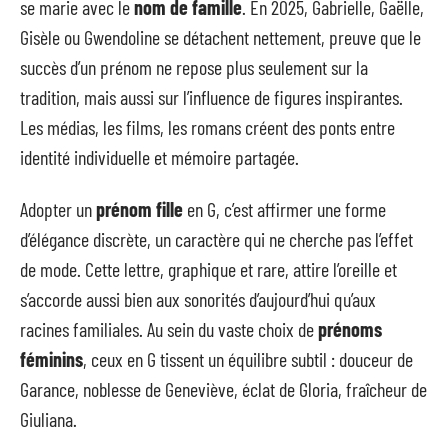
se marie avec le
nom de famille
. En 2025, Gabrielle, Gaëlle,
Gisèle ou Gwendoline se détachent nettement, preuve que le
succès d’un prénom ne repose plus seulement sur la
tradition, mais aussi sur l’influence de figures inspirantes.
Les médias, les films, les romans créent des ponts entre
identité individuelle et mémoire partagée.
Adopter un
prénom fille
en G, c’est affirmer une forme
d’élégance discrète, un caractère qui ne cherche pas l’effet
de mode. Cette lettre, graphique et rare, attire l’oreille et
s’accorde aussi bien aux sonorités d’aujourd’hui qu’aux
racines familiales. Au sein du vaste choix de
prénoms
féminins
, ceux en G tissent un équilibre subtil : douceur de
Garance, noblesse de Geneviève, éclat de Gloria, fraîcheur de
Giuliana.