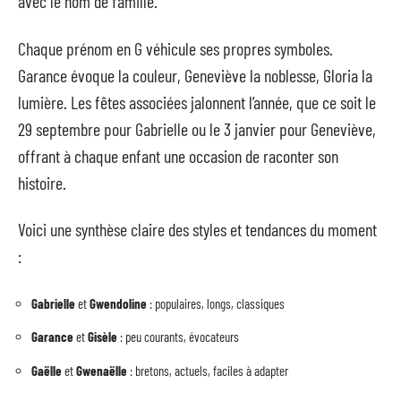
avec le nom de famille.
Chaque prénom en G véhicule ses propres symboles.
Garance évoque la couleur, Geneviève la noblesse, Gloria la
lumière. Les fêtes associées jalonnent l’année, que ce soit le
29 septembre pour Gabrielle ou le 3 janvier pour Geneviève,
offrant à chaque enfant une occasion de raconter son
histoire.
Voici une synthèse claire des styles et tendances du moment
:
Gabrielle
et
Gwendoline
: populaires, longs, classiques
Garance
et
Gisèle
: peu courants, évocateurs
Gaëlle
et
Gwenaëlle
: bretons, actuels, faciles à adapter