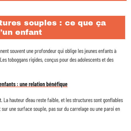
tures souples : ce que ça
’un enfant
gnent souvent une profondeur qui oblige les jeunes enfants à
. Les toboggans rigides, conçus pour des adolescents et des
nfants : une relation bénéfique
La hauteur d’eau reste faible, et les structures sont gonflables
t sur une surface souple, pas sur du carrelage ou une paroi en