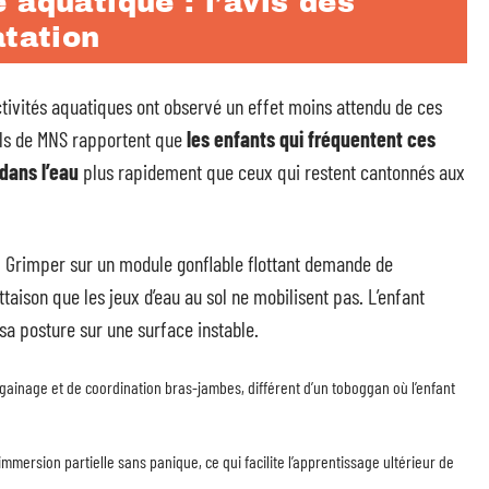
 aquatique : l’avis des
atation
tivités aquatiques ont observé un effet moins attendu de ces
els de MNS rapportent que
les enfants qui fréquentent ces
dans l’eau
plus rapidement que ceux qui restent cantonnés aux
s. Grimper sur un module gonflable flottant demande de
ottaison que les jeux d’eau au sol ne mobilisent pas. L’enfant
 sa posture sur une surface instable.
e gainage et de coordination bras-jambes, différent d’un toboggan où l’enfant
’immersion partielle sans panique, ce qui facilite l’apprentissage ultérieur de