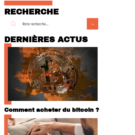
RECHERCHE
DERNIÈRES ACTUS
Comment acheter du bitcoin ?