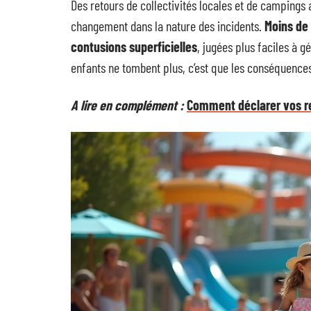
Des retours de collectivités locales et de campings 
changement dans la nature des incidents.
Moins de
contusions superficielles
, jugées plus faciles à g
enfants ne tombent plus, c’est que les conséquence
A lire en complément :
Comment déclarer vos re