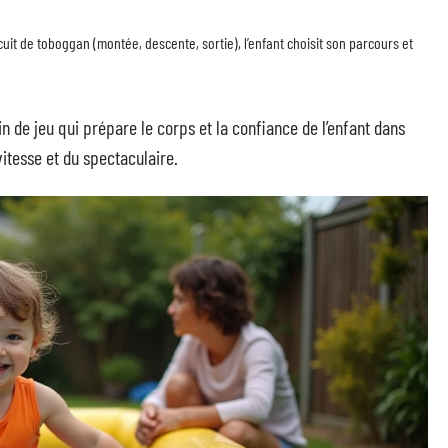
uit de toboggan (montée, descente, sortie), l’enfant choisit son parcours et
ain de jeu qui prépare le corps et la confiance de l’enfant dans
vitesse et du spectaculaire.