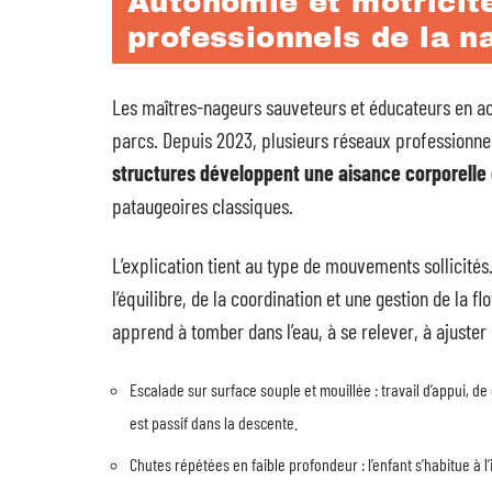
Autonomie et motricité
professionnels de la n
Les maîtres-nageurs sauveteurs et éducateurs en ac
parcs. Depuis 2023, plusieurs réseaux professionn
structures développent une aisance corporelle 
pataugeoires classiques.
L’explication tient au type de mouvements sollicité
l’équilibre, de la coordination et une gestion de la fl
apprend à tomber dans l’eau, à se relever, à ajuster
Escalade sur surface souple et mouillée : travail d’appui, d
est passif dans la descente.
Chutes répétées en faible profondeur : l’enfant s’habitue à l