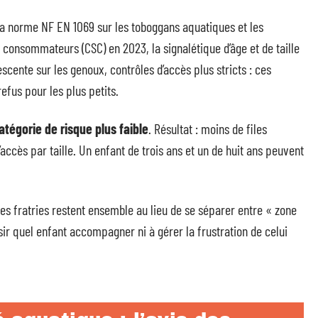
 la norme NF EN 1069 sur les toboggans aquatiques et les
onsommateurs (CSC) en 2023, la signalétique d’âge et de taille
descente sur les genoux, contrôles d’accès plus stricts : ces
efus pour les plus petits.
tégorie de risque plus faible
. Résultat : moins de files
’accès par taille. Un enfant de trois ans et un de huit ans peuvent
es fratries restent ensemble au lieu de se séparer entre « zone
isir quel enfant accompagner ni à gérer la frustration de celui