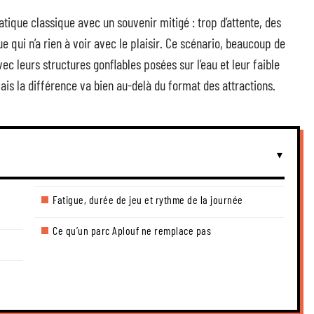
tique classique avec un souvenir mitigé : trop d’attente, des
ue qui n’a rien à voir avec le plaisir. Ce scénario, beaucoup de
ec leurs structures gonflables posées sur l’eau et leur faible
is la différence va bien au-delà du format des attractions.
Fatigue, durée de jeu et rythme de la journée
Ce qu’un parc Aplouf ne remplace pas