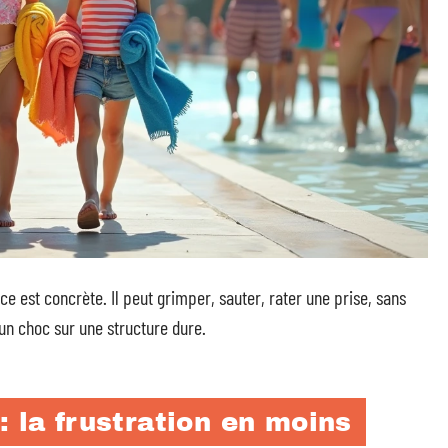
ce est concrète. Il peut grimper, sauter, rater une prise, sans
un choc sur une structure dure.
: la frustration en moins