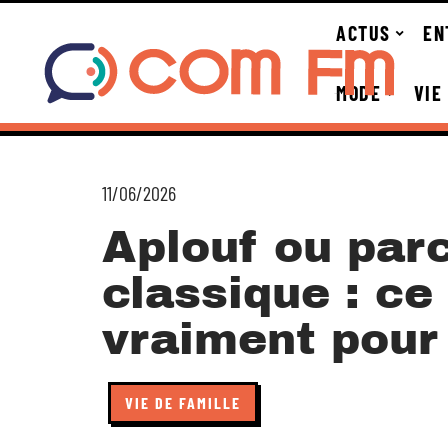
ACTUS
EN
MODE
VIE
11/06/2026
Aplouf ou par
classique : ce
vraiment pour
VIE DE FAMILLE