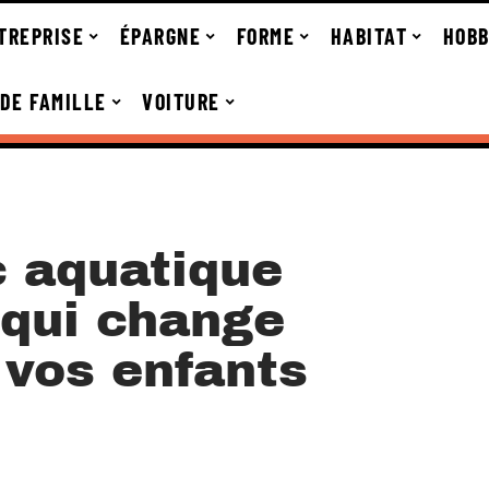
TREPRISE
ÉPARGNE
FORME
HABITAT
HOBB
 DE FAMILLE
VOITURE
c aquatique
 qui change
 vos enfants