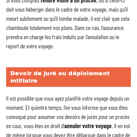
Si vous comptez
rendre visite à un proche
, ou si celui-ci
doit vous héberger dans le cadre de votre voyage, mais qu’il
meurt subitement ou qu’il tombe malade, il est clair que cela
chamboule totalement vos plans. Dans ce cas, l’assurance
prendra en charge les frais induits par l’annulation ou le
report de votre voyage.
Devoir de juré ou déploiement
militaire
Il est possible que vous ayez planifié votre voyage depuis un
moment. Et qu’entre temps, l’on vous informe que vous êtes
convoqué pour assumer vos devoirs de jurés pour un procès
en cour, vous êtes en droit d’
annuler votre voyage
. Il en est
de même lorsque vous devez être débarqué dans le cadre de