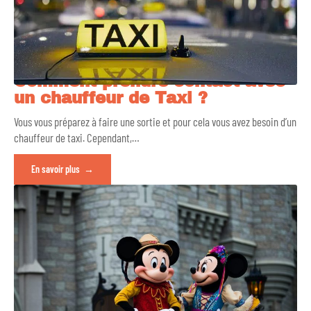
Comment prendre contact avec
un chauffeur de Taxi ?
Vous vous préparez à faire une sortie et pour cela vous avez besoin d’un
chauffeur de taxi. Cependant,
…
En savoir plus