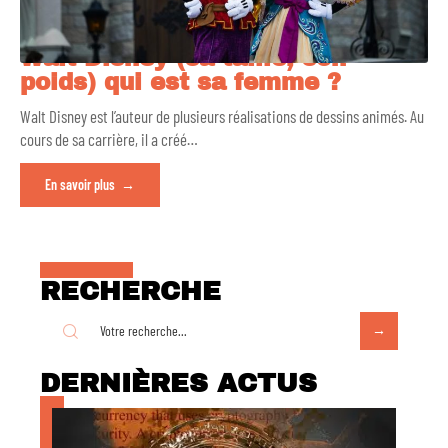
Walt Disney (sa taille, son
poids) qui est sa femme ?
Walt Disney est l’auteur de plusieurs réalisations de dessins animés. Au
cours de sa carrière, il a créé
…
En savoir plus
RECHERCHE
DERNIÈRES ACTUS