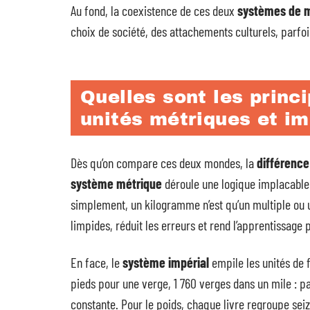
Au fond, la coexistence de ces deux
systèmes de 
choix de société, des attachements culturels, parfo
Quelles sont les princ
unités métriques et im
Dès qu’on compare ces deux mondes, la
différence
système métrique
déroule une logique implacable :
simplement, un kilogramme n’est qu’un multiple ou 
limpides, réduit les erreurs et rend l’apprentissage p
En face, le
système impérial
empile les unités de 
pieds pour une verge, 1 760 verges dans un mile : pa
constante. Pour le poids, chaque livre regroupe seiz