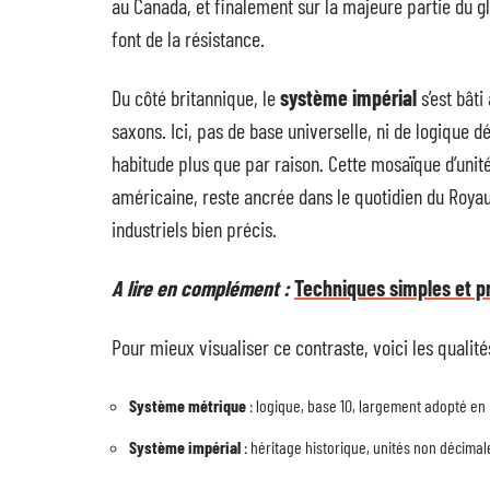
au Canada, et finalement sur la majeure partie du g
font de la résistance.
Du côté britannique, le
système impérial
s’est bâti
saxons. Ici, pas de base universelle, ni de logique d
habitude plus que par raison. Cette mosaïque d’unités
américaine, reste ancrée dans le quotidien du Roy
industriels bien précis.
A lire en complément :
Techniques simples et p
Pour mieux visualiser ce contraste, voici les qualit
Système métrique
: logique, base 10, largement adopté en
Système impérial
: héritage historique, unités non décimal