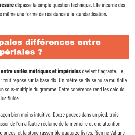
mesure
dépasse la simple question technique. Elle incarne des
is même une forme de résistance à la standardisation.
ipales différences entre
périales ?
 entre unités métriques et impériales
devient flagrante. Le
 tout repose sur la base dix. Un mètre se divise ou se multiplie
un sous-multiple du gramme. Cette cohérence rend les calculs
lus fluide.
façon bien moins intuitive. Douze pouces dans un pied, trois
sser de l’un à l’autre réclame de la mémoire et une attention
e onces, et la stone rassemble quatorze livres. Rien ne s’aligne