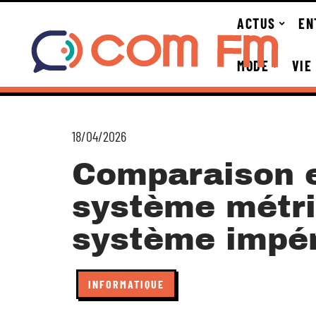
ACTUS
EN
MODE
VIE
18/04/2026
Comparaison e
système métri
système impér
INFORMATIQUE