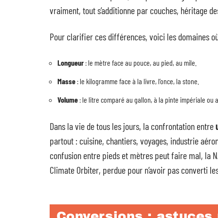
vraiment, tout s’additionne par couches, héritage d
Pour clarifier ces différences, voici les domaines où l
Longueur
: le mètre face au pouce, au pied, au mile.
Masse
: le kilogramme face à la livre, l’once, la stone.
Volume
: le litre comparé au gallon, à la pinte impériale ou
Dans la vie de tous les jours, la confrontation entre
partout : cuisine, chantiers, voyages, industrie aér
confusion entre pieds et mètres peut faire mal, la N
Climate Orbiter, perdue pour n’avoir pas converti le
Conversions : astuces 