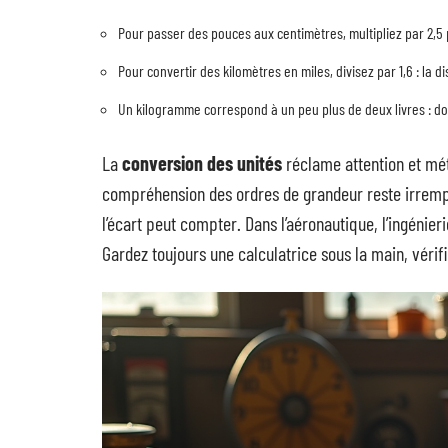
Pour passer des pouces aux centimètres, multipliez par 2,5 
Pour convertir des kilomètres en miles, divisez par 1,6 : la 
Un kilogramme correspond à un peu plus de deux livres : doub
La
conversion des unités
réclame attention et méth
compréhension des ordres de grandeur reste irrempl
l’écart peut compter. Dans l’aéronautique, l’ingénie
Gardez toujours une calculatrice sous la main, vérifi