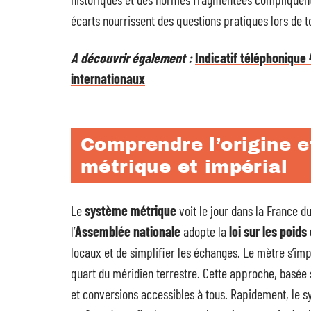
écarts nourrissent des questions pratiques lors de t
A découvrir également :
Indicatif téléphonique 
internationaux
Comprendre l’origine e
métrique et impérial
Le
système métrique
voit le jour dans la France du
l’
Assemblée nationale
adopte la
loi sur les poid
locaux et de simplifier les échanges. Le mètre s’i
quart du méridien terrestre. Cette approche, basée 
et conversions accessibles à tous. Rapidement, le s