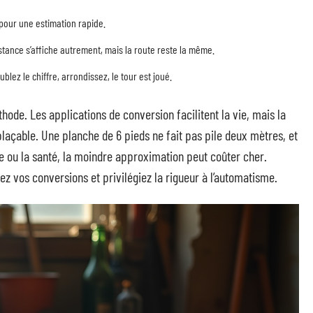
pour une estimation rapide.
distance s’affiche autrement, mais la route reste la même.
lez le chiffre, arrondissez, le tour est joué.
ode. Les applications de conversion facilitent la vie, mais la
açable. Une planche de 6 pieds ne fait pas pile deux mètres, et
rie ou la santé, la moindre approximation peut coûter cher.
ez vos conversions et privilégiez la rigueur à l’automatisme.