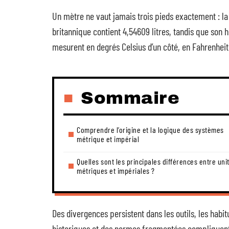
Un mètre ne vaut jamais trois pieds exactement : la 
britannique contient 4,54609 litres, tandis que son
mesurent en degrés Celsius d’un côté, en Fahrenheit
Sommaire
Comprendre l’origine et la logique des systèmes
métrique et impérial
Quelles sont les principales différences entre uni
métriques et impériales ?
Des divergences persistent dans les outils, les habi
historiques et des normes fragmentées compliquent 