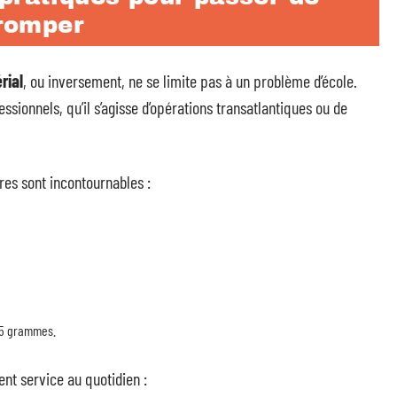
tromper
rial
, ou inversement, ne se limite pas à un problème d’école.
essionnels, qu’il s’agisse d’opérations transatlantiques ou de
res sont incontournables :
35 grammes.
nt service au quotidien :