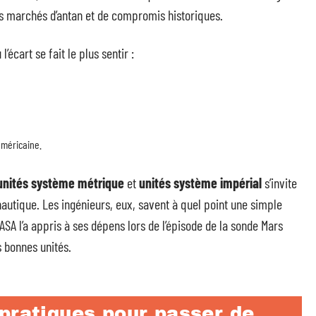
es marchés d’antan et de compromis historiques.
’écart se fait le plus sentir :
 américaine.
unités système métrique
et
unités système impérial
s’invite
onautique. Les ingénieurs, eux, savent à quel point une simple
ASA l’a appris à ses dépens lors de l’épisode de la sonde Mars
s bonnes unités.
pratiques pour passer de