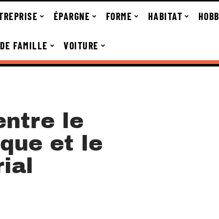
TREPRISE
ÉPARGNE
FORME
HABITAT
HOBB
 DE FAMILLE
VOITURE
ntre le
que et le
ial