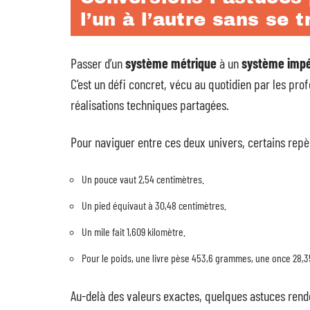
l’un à l’autre sans se 
Passer d’un
système métrique
à un
système impé
C’est un défi concret, vécu au quotidien par les prof
réalisations techniques partagées.
Pour naviguer entre ces deux univers, certains repè
Un pouce vaut 2,54 centimètres.
Un pied équivaut à 30,48 centimètres.
Un mile fait 1,609 kilomètre.
Pour le poids, une livre pèse 453,6 grammes, une once 28,
Au-delà des valeurs exactes, quelques astuces rende