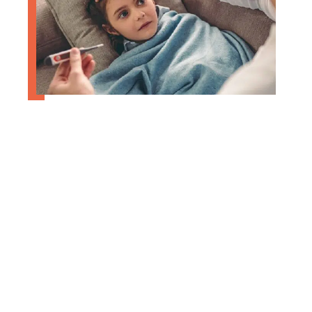
Quels sont les motifs d’annulation
de voyage ?
Contact
Mentions Légales
Sitemap
© 2025 | comfm.fr