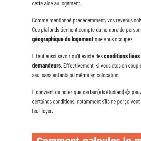
cette aide au logement.
Comme mentionné précédemment, vos revenus doivent
Ces plafonds tiennent compte du nombre de personn
géographique du logement
que vous occupez.
Il faut aussi savoir qu’il existe des
conditions liées
demandeurs
. Effectivement, si vous êtes en coupl
seul sans enfants ou même en colocation.
Il convient de noter que certain(e)s étudiant(e)s pe
certaines conditions, notamment s’ils ne perçoivent
leur loyer.
Comment calculer le m