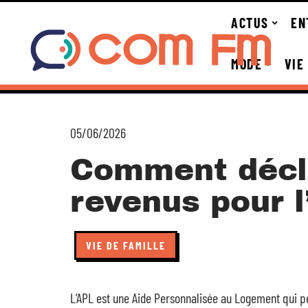
ACTUS
EN
MODE
VIE
05/06/2026
Comment décl
revenus pour l
VIE DE FAMILLE
L’APL est une Aide Personnalisée au Logement qui pe