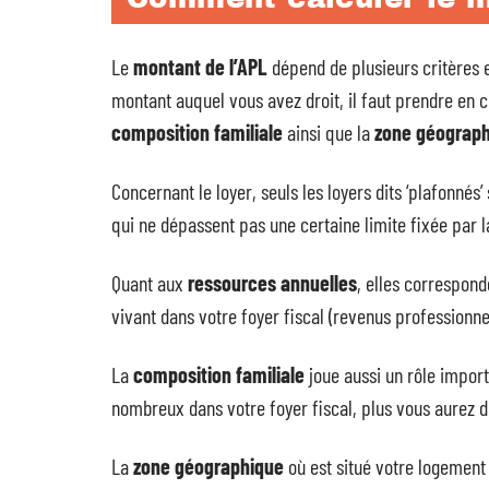
Le
montant de l’APL
dépend de plusieurs critères e
montant auquel vous avez droit, il faut prendre en 
composition familiale
ainsi que la
zone géograp
Concernant le loyer, seuls les loyers dits ‘plafonnés’ 
qui ne dépassent pas une certaine limite fixée par l
Quant aux
ressources annuelles
, elles correspon
vivant dans votre foyer fiscal (revenus professionn
La
composition familiale
joue aussi un rôle import
nombreux dans votre foyer fiscal, plus vous aurez d
La
zone géographique
où est situé votre logement