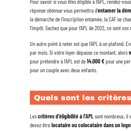
Pour savoir si vous êtes éligible à l’APL, rendez-vous
réponse obtenue vous permettra d’
entamer la déma
la démarche de l’inscription entamée, la CAF se ch
l’impôt. Sachez que pour l’APL de 2022, ce sont vos
Un autre point à noter est que l’APL à un plafond. 
par mois. Si votre loyer dépasse ce montant, alors
v
pour prétendre à l’APL est de
14.000 €
pour une pers
pour un couple avec deux enfants.
Quels sont les critères 
Les
critères d’éligibilité à l’APL
sont nombreux, il e
devez être
locataire ou colocataire dans un log