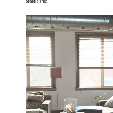
bénéficierez.