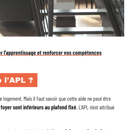
rer l'apprentissage et renforcer vos compétences
 l’APL ?
de logement. Mais il faut savoir que cette aide ne peut être
foyer sont inférieurs au plafond fixé
. L’APL n’est attribué