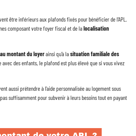
 être inférieurs aux plafonds fixés pour bénéficier de l’APL.
es composant votre foyer fiscal et de la
localisation
 au montant du loyer
ainsi qu’à la
situation familiale des
e avec des enfants, le plafond est plus élevé que si vous vivez
uvent aussi prétendre à l’aide personnalisée au logement sous
 pas suffisamment pour subvenir à leurs besoins tout en payant
ontant de votre APL ?