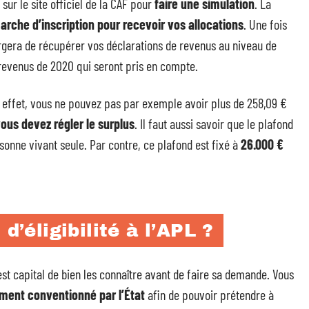
 sur le site officiel de la CAF pour
faire une simulation
. La
rche d’inscription pour recevoir vos allocations
. Une fois
argera de récupérer vos déclarations de revenus au niveau de
 revenus de 2020 qui seront pris en compte.
En effet, vous ne pouvez pas par exemple avoir plus de 258,09 €
ous devez régler le surplus
. Il faut aussi savoir que le plafond
onne vivant seule. Par contre, ce plafond est fixé à
26.000 €
d’éligibilité à l’APL ?
st capital de bien les connaître avant de faire sa demande. Vous
ement conventionné par l’État
afin de pouvoir prétendre à