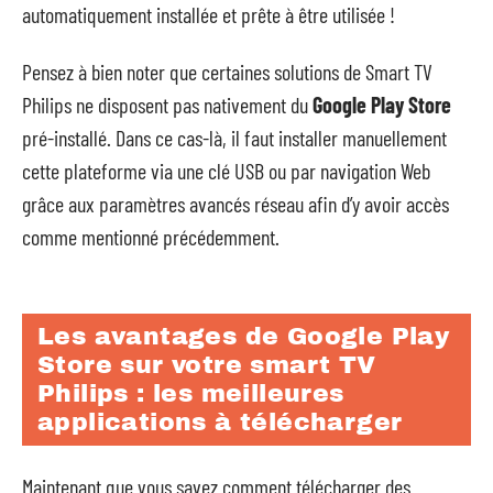
automatiquement installée et prête à être utilisée !
Pensez à bien noter que certaines solutions de Smart TV
Philips ne disposent pas nativement du
Google Play Store
pré-installé. Dans ce cas-là, il faut installer manuellement
cette plateforme via une clé USB ou par navigation Web
grâce aux paramètres avancés réseau afin d’y avoir accès
comme mentionné précédemment.
Les avantages de Google Play
Store sur votre smart TV
Philips : les meilleures
applications à télécharger
Maintenant que vous savez comment télécharger des