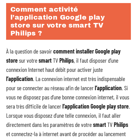
Comment activité
l’application Google play
store sur votre smart TV
Philips ?
À la question de savoir
comment installer Google play
store
sur votre
smart
TV
Philips
, il faut disposer d’une
connexion Internet haut débit pour activer juste
l’application
. La connexion internet est très indispensable
pour se connecter au réseau afin de lancer
l’application
. Si
vous ne disposez pas d’une bonne connexion internet, il vous
sera très difficile de lancer
l’application
Google play store
.
Lorsque vous disposez d’une telle connexion, il faut aller
directement dans les paramètres de votre
smart
TV
Philips
et connectez-la à internet avant de procéder au lancement