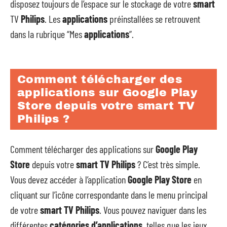
disposez toujours de l’espace sur le stockage de votre
smart
TV
Philips
. Les
applications
préinstallées se retrouvent
dans la rubrique “Mes
applications
”.
Comment télécharger des
applications sur Google Play
Store depuis votre smart TV
Philips ?
Comment télécharger des applications sur
Google Play
Store
depuis votre
smart TV Philips
? C’est très simple.
Vous devez accéder à l’application
Google Play Store
en
cliquant sur l’icône correspondante dans le menu principal
de votre
smart TV Philips
. Vous pouvez naviguer dans les
différentes
catégories d’applications
, telles que les jeux,