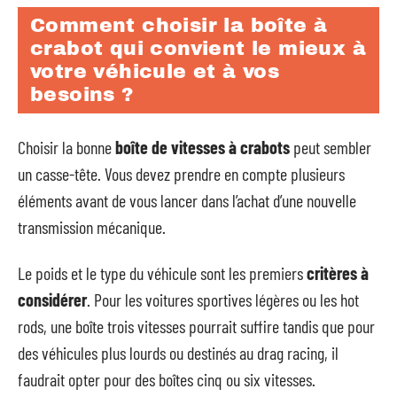
Comment choisir la boîte à
crabot qui convient le mieux à
votre véhicule et à vos
besoins ?
Choisir la bonne
boîte de vitesses à crabots
peut sembler
un casse-tête. Vous devez prendre en compte plusieurs
éléments avant de vous lancer dans l’achat d’une nouvelle
transmission mécanique.
Le poids et le type du véhicule sont les premiers
critères à
considérer
. Pour les voitures sportives légères ou les hot
rods, une boîte trois vitesses pourrait suffire tandis que pour
des véhicules plus lourds ou destinés au drag racing, il
faudrait opter pour des boîtes cinq ou six vitesses.