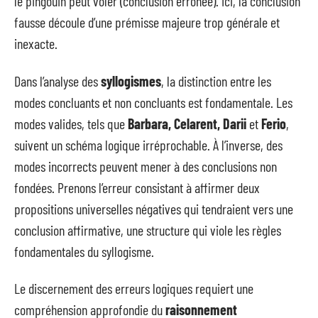
le pingouin peut voler (conclusion erronée). Ici, la conclusion
fausse découle d’une prémisse majeure trop générale et
inexacte.
Dans l’analyse des
syllogismes
, la distinction entre les
modes concluants et non concluants est fondamentale. Les
modes valides, tels que
Barbara, Celarent, Darii
et
Ferio
,
suivent un schéma logique irréprochable. À l’inverse, des
modes incorrects peuvent mener à des conclusions non
fondées. Prenons l’erreur consistant à affirmer deux
propositions universelles négatives qui tendraient vers une
conclusion affirmative, une structure qui viole les règles
fondamentales du syllogisme.
Le discernement des erreurs logiques requiert une
compréhension approfondie du
raisonnement