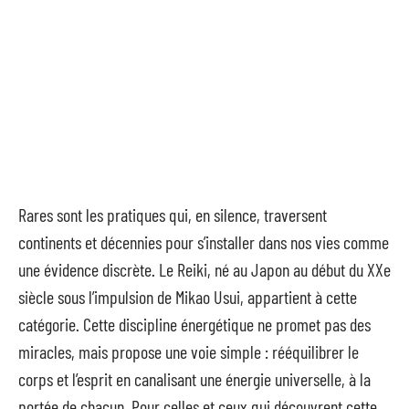
Rares sont les pratiques qui, en silence, traversent
continents et décennies pour s’installer dans nos vies comme
une évidence discrète. Le Reiki, né au Japon au début du XXe
siècle sous l’impulsion de Mikao Usui, appartient à cette
catégorie. Cette discipline énergétique ne promet pas des
miracles, mais propose une voie simple : rééquilibrer le
corps et l’esprit en canalisant une énergie universelle, à la
portée de chacun. Pour celles et ceux qui découvrent cette