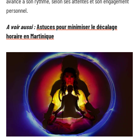
avance à son rythme, selon ses attentes et son engagement
personnel.
A voir aussi :
Astuces pour minimiser le décalage
horaire en Martinique