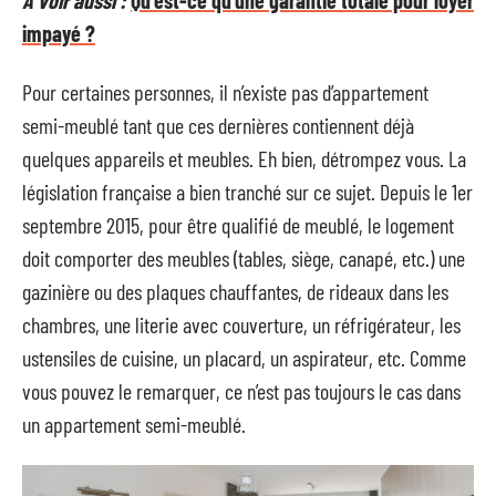
A voir aussi :
Qu'est-ce qu'une garantie totale pour loyer
impayé ?
Pour certaines personnes, il n’existe pas d’appartement
semi-meublé tant que ces dernières contiennent déjà
quelques appareils et meubles. Eh bien, détrompez vous. La
législation française a bien tranché sur ce sujet. Depuis le 1er
septembre 2015, pour être qualifié de meublé, le logement
doit comporter des meubles (tables, siège, canapé, etc.) une
gazinière ou des plaques chauffantes, de rideaux dans les
chambres, une literie avec couverture, un réfrigérateur, les
ustensiles de cuisine, un placard, un aspirateur, etc. Comme
vous pouvez le remarquer, ce n’est pas toujours le cas dans
un appartement semi-meublé.