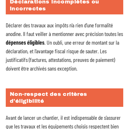
Déclarations incomplètes ou
incorrectes
Déclarer des travaux aux impôts n’a rien d’une formalité
anodine. Il faut veiller à mentionner avec précision toutes les
dépenses éligibles
. Un oubli, une erreur de montant sur la
déclaration, et l’avantage fiscal risque de sauter. Les
justificatifs (factures, attestations, preuves de paiement)
doivent être archivés sans exception.
Non-respect des critères
d’éligibilité
Avant de lancer un chantier, il est indispensable de s’assurer
que les travaux et les équipements choisis respectent bien