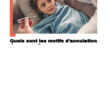
Quels sont les motifs d’annulation
de voyage ?
Contact
Mentions Légales
Sitemap
© 2025 | comfm.fr