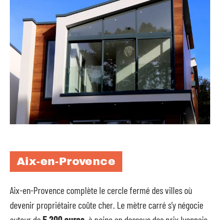
Aix-en-Provence
Aix-en-Provence complète le cercle fermé des villes où
devenir propriétaire coûte cher. Le mètre carré s’y négocie
autour de
5 200 euros
, à peine en dessous des prix lyonnais.