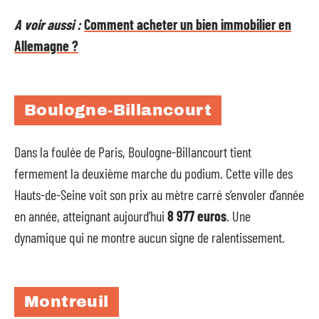
A voir aussi :
Comment acheter un bien immobilier en
Allemagne ?
Boulogne-Billancourt
Dans la foulée de Paris, Boulogne-Billancourt tient
fermement la deuxième marche du podium. Cette ville des
Hauts-de-Seine voit son prix au mètre carré s’envoler d’année
en année, atteignant aujourd’hui
8 977 euros
. Une
dynamique qui ne montre aucun signe de ralentissement.
Montreuil