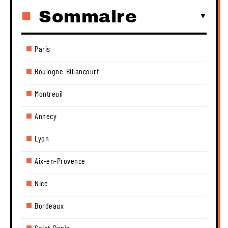
Sommaire
Paris
Boulogne-Billancourt
Montreuil
Annecy
Lyon
Aix-en-Provence
Nice
Bordeaux
Saint-Denis