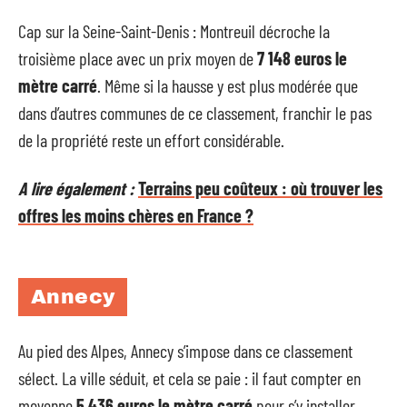
Cap sur la Seine-Saint-Denis : Montreuil décroche la
troisième place avec un prix moyen de
7 148 euros le
mètre carré
. Même si la hausse y est plus modérée que
dans d’autres communes de ce classement, franchir le pas
de la propriété reste un effort considérable.
A lire également :
Terrains peu coûteux : où trouver les
offres les moins chères en France ?
Annecy
Au pied des Alpes, Annecy s’impose dans ce classement
sélect. La ville séduit, et cela se paie : il faut compter en
moyenne
5 436 euros le mètre carré
pour s’y installer.