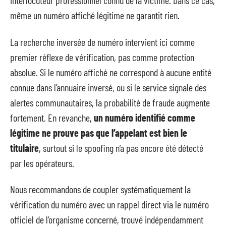
interlocuteur professionnel connu de la victime. Dans ce cas,
même un numéro affiché légitime ne garantit rien.
La recherche inversée de numéro intervient ici comme
premier réflexe de vérification, pas comme protection
absolue. Si le numéro affiché ne correspond à aucune entité
connue dans l’annuaire inversé, ou si le service signale des
alertes communautaires, la probabilité de fraude augmente
fortement. En revanche,
un numéro identifié comme
légitime ne prouve pas que l’appelant est bien le
titulaire
, surtout si le spoofing n’a pas encore été détecté
par les opérateurs.
Nous recommandons de coupler systématiquement la
vérification du numéro avec un rappel direct via le numéro
officiel de l’organisme concerné, trouvé indépendamment