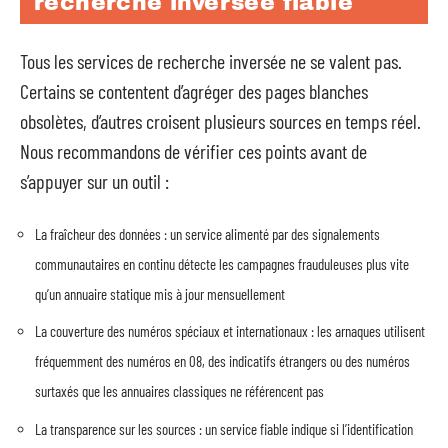
recherche inversée fiable
Tous les services de recherche inversée ne se valent pas.
Certains se contentent d’agréger des pages blanches
obsolètes, d’autres croisent plusieurs sources en temps réel.
Nous recommandons de vérifier ces points avant de
s’appuyer sur un outil :
La fraîcheur des données : un service alimenté par des signalements
communautaires en continu détecte les campagnes frauduleuses plus vite
qu’un annuaire statique mis à jour mensuellement
La couverture des numéros spéciaux et internationaux : les arnaques utilisent
fréquemment des numéros en 08, des indicatifs étrangers ou des numéros
surtaxés que les annuaires classiques ne référencent pas
La transparence sur les sources : un service fiable indique si l’identification