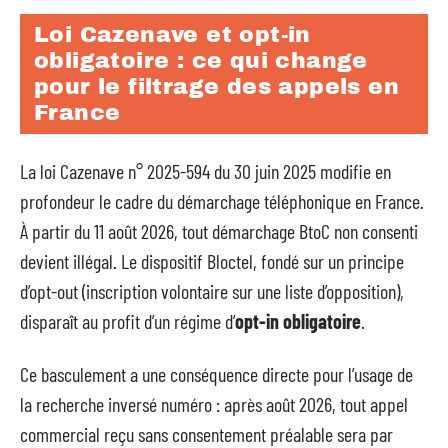
Loi Cazenave et opt-in
obligatoire : ce qui change
pour le filtrage des appels en
France
La loi Cazenave n° 2025-594 du 30 juin 2025 modifie en
profondeur le cadre du démarchage téléphonique en France.
À partir du 11 août 2026, tout démarchage BtoC non consenti
devient illégal. Le dispositif Bloctel, fondé sur un principe
d’opt-out (inscription volontaire sur une liste d’opposition),
disparaît au profit d’un régime d’
opt-in obligatoire
.
Ce basculement a une conséquence directe pour l’usage de
la recherche inversé numéro : après août 2026, tout appel
commercial reçu sans consentement préalable sera par