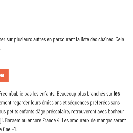
ber sur plusieurs autres en parcourant la liste des chaînes. Cela
.
se
 Free n’oublie pas les enfants. Beaucoup plus branchés sur
les
lement regarder leurs émissions et séquences préférées sans
ous petits enfants d’âge préscolaire, retrouveront avec bonheur
Tiji, Baraem ou encore France 4. Les amoureux de mangas seront
e One +1.