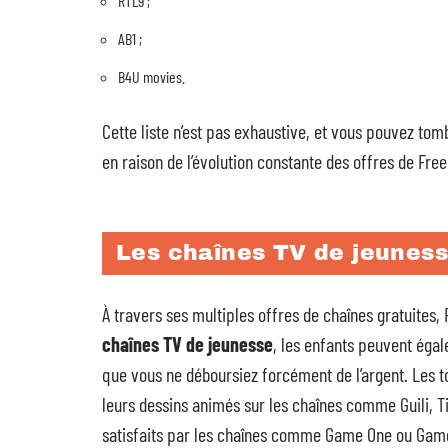
RTL9 ;
AB1 ;
B4U movies.
Cette liste n’est pas exhaustive, et vous pouvez tom
en raison de l’évolution constante des offres de Free
Les chaînes TV de jeunes
À travers ses multiples offres de chaînes gratuites,
chaînes TV de jeunesse
, les enfants peuvent éga
que vous ne déboursiez forcément de l’argent. Les t
leurs dessins animés sur les chaînes comme Guili, 
satisfaits par les chaînes comme Game One ou Gam