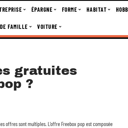
TREPRISE
ÉPARGNE
FORME
HABITAT
HOBB
 DE FAMILLE
VOITURE
s gratuites
pop ?
t les offres sont multiples. L’offre Freebox pop est composée