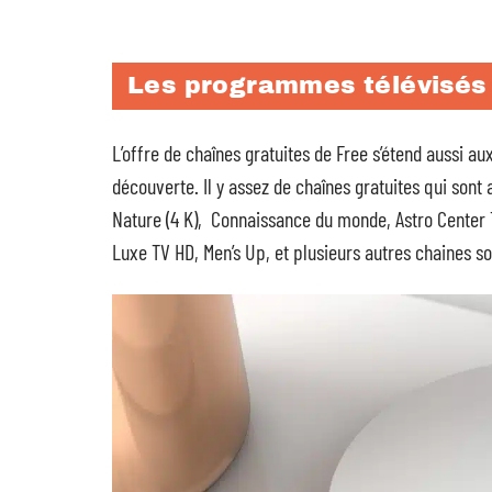
Les programmes télévisés 
L’offre de chaînes gratuites de Free s’étend aussi 
découverte. Il y assez de chaînes gratuites qui son
Nature (4 K), Connaissance du monde, Astro Center
Luxe TV HD, Men’s Up, et plusieurs autres chaines s