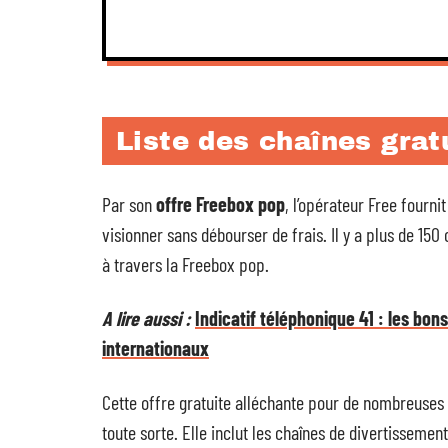
Liste des chaînes grat
Par son
offre Freebox pop
, l’opérateur Free fournit
visionner sans débourser de frais. Il y a plus de 15
à travers la Freebox pop.
A lire aussi :
Indicatif téléphonique 41 : les bon
internationaux
Cette offre gratuite alléchante pour de nombreuses
toute sorte. Elle inclut les chaînes de divertissemen