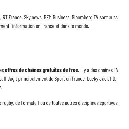
 RT France, Sky news, BFM Business, Bloomberg TV sont aussi
ment l’information en France et dans le monde.
les
offres de chaînes gratuites de Free
. Il y a des chaînes TV
. Il s’agit principalement de Sport en France, Lucky Jack HD,
s.
 de rugby, de Formule 1 ou de toutes autres disciplines sportives,