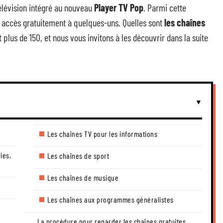
télévision intégré au nouveau
Player TV Pop
. Parmi cette
 accès gratuitement à quelques-uns. Quelles sont
les chaînes
t plus de 150, et nous vous invitons à les découvrir dans la suite
Les chaînes TV pour les informations
ies,
Les chaînes de sport
Les chaînes de musique
Les chaînes aux programmes généralistes
La procédure pour regarder les chaînes gratuites