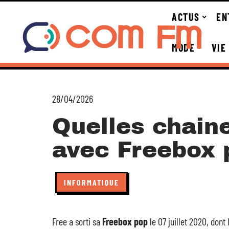
ACTUS
EN
MODE
VIE
28/04/2026
Quelles chaine
avec Freebox 
INFORMATIQUE
Free a sorti sa
Freebox pop
le 07 juillet 2020, don