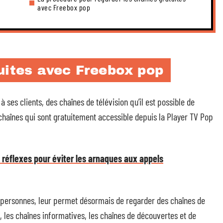
avec Freebox pop
uites avec Freebox pop
 à ses clients, des chaînes de télévision qu’il est possible de
0 chaînes qui sont gratuitement accessible depuis la Player TV Pop
s réflexes pour éviter les arnaques aux appels
 personnes, leur permet désormais de regarder des chaînes de
t, les chaînes informatives, les chaînes de découvertes et de