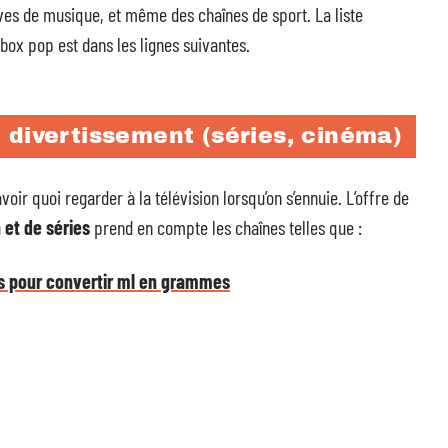
ives de musique, et même des chaînes de sport. La liste
box pop est dans les lignes suivantes.
 divertissement (séries, cinéma)
oir quoi regarder à la télévision lorsqu’on s’ennuie. L’offre de
 et de séries
prend en compte les chaînes telles que :
s pour convertir ml en grammes