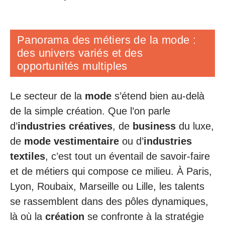
Panorama des métiers de la mode :
des univers variés et des
opportunités multiples
Le secteur de la
mode
s’étend bien au-delà
de la simple création. Que l’on parle
d’
industries créatives
, de
business
du luxe,
de
mode vestimentaire
ou d’
industries
textiles
, c’est tout un éventail de savoir-faire
et de métiers qui compose ce milieu. À Paris,
Lyon, Roubaix, Marseille ou Lille, les talents
se rassemblent dans des pôles dynamiques,
là où la
création
se confronte à la stratégie