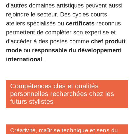
d’autres domaines artistiques peuvent aussi
rejoindre le secteur. Des cycles courts,
ateliers spécialisés ou
certificats
reconnus
permettent de compléter son expertise et
d’accéder à des postes comme
chef produit
mode
ou
responsable du développement
international
.
Compétences clés et qualités
personnelles recherchées chez les
futurs stylistes
Créativité, maîtrise technique et sens du