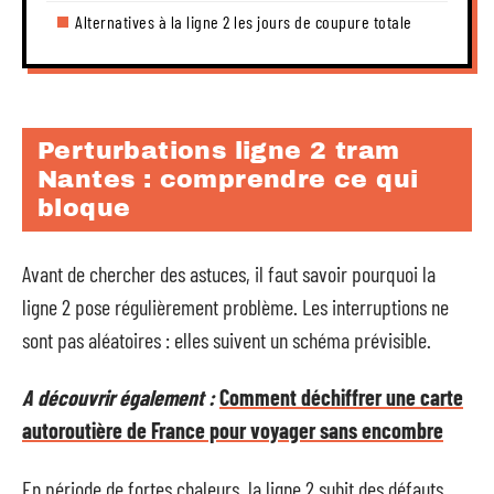
Alternatives à la ligne 2 les jours de coupure totale
Perturbations ligne 2 tram
Nantes : comprendre ce qui
bloque
Avant de chercher des astuces, il faut savoir pourquoi la
ligne 2 pose régulièrement problème. Les interruptions ne
sont pas aléatoires : elles suivent un schéma prévisible.
A découvrir également :
Comment déchiffrer une carte
autoroutière de France pour voyager sans encombre
En période de fortes chaleurs, la ligne 2 subit des défauts