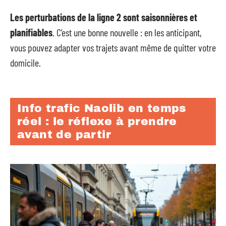
Les perturbations de la ligne 2 sont saisonnières et
planifiables
. C’est une bonne nouvelle : en les anticipant,
vous pouvez adapter vos trajets avant même de quitter votre
domicile.
Info trafic Naolib en temps
réel : le réflexe à prendre
avant de partir