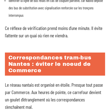
Identifier la ligne de bus relais en cas de coupure partielle, car Naolib déploie
des bus de substitution avec signalisation renforcée sur les tronçons
interrompus
Ce réflexe de vérification prend moins d’une minute. Il évite
l’attente sur un quai où rien ne viendra.
Correspondances tram-bus
Nantes : éviter le noeud de
Commerce
Le réseau nantais est organisé en étoile. Presque tout passe
par Commerce. Aux heures de pointe, ce carrefour devient
un goulet d’étranglement où les correspondances
s’enchaînent mal.