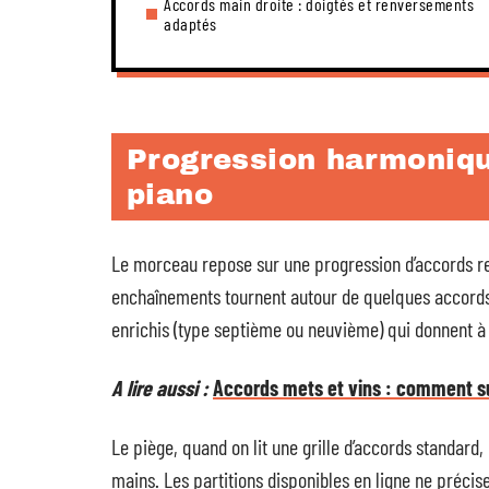
Accords main droite : doigtés et renversements
adaptés
Progression harmoniqu
piano
Le morceau repose sur une progression d’accords re
enchaînements tournent autour de quelques accords
enrichis (type septième ou neuvième) qui donnent à 
A lire aussi :
Accords mets et vins : comment su
Le piège, quand on lit une grille d’accords standar
mains. Les partitions disponibles en ligne ne préci