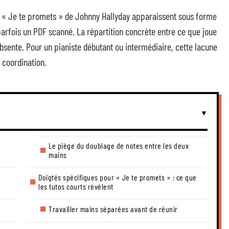
 de « Je te promets » de Johnny Hallyday apparaissent sous forme
parfois un PDF scanné. La répartition concrète entre ce que joue
bsente. Pour un pianiste débutant ou intermédiaire, cette lacune
 coordination.
Le piège du doublage de notes entre les deux
mains
Doigtés spécifiques pour « Je te promets » : ce que
les tutos courts révèlent
Travailler mains séparées avant de réunir