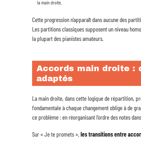
la main droite.
Cette progression n’apparaît dans aucune des partit
Les partitions classiques supposent un niveau homo
la plupart des pianistes amateurs.
Accords main droite :
adaptés
La main droite, dans cette logique de répartition, p
fondamentale à chaque changement oblige à de gran
ce problème : en réorganisant l’ordre des notes dan
Sur « Je te promets »,
les transitions entre acco