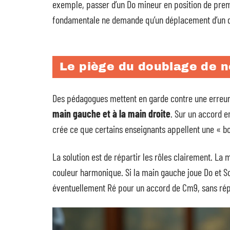
exemple, passer d’un Do mineur en position de pre
fondamentale ne demande qu’un déplacement d’un de
Le piège du doublage de n
Des pédagogues mettent en garde contre une erreur
main gauche et à la main droite
. Sur un accord 
crée ce que certains enseignants appellent une « bo
La solution est de répartir les rôles clairement. La 
couleur harmonique. Si la main gauche joue Do et So
éventuellement Ré pour un accord de Cm9, sans répé