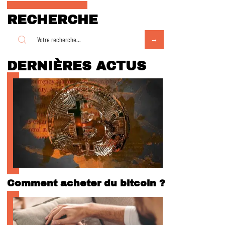
RECHERCHE
DERNIÈRES ACTUS
Comment acheter du bitcoin ?