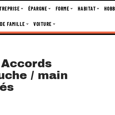
TREPRISE
ÉPARGNE
FORME
HABITAT
HOBB
 DE FAMILLE
VOITURE
 Accords
uche / main
tés