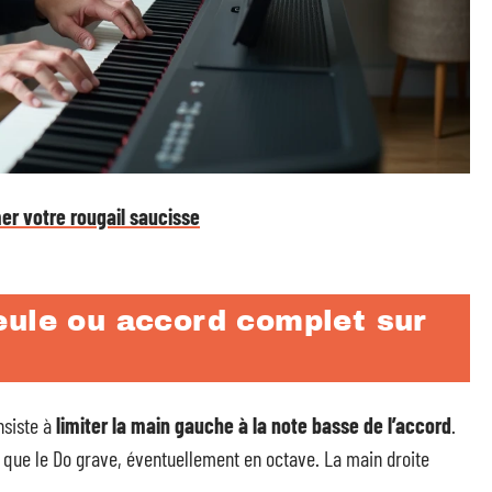
er votre rougail saucisse
eule ou accord complet sur
nsiste à
limiter la main gauche à la note basse de l’accord
.
 que le Do grave, éventuellement en octave. La main droite