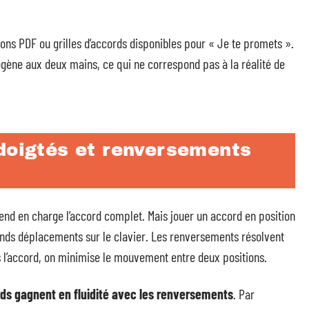
ions PDF ou grilles d’accords disponibles pour « Je te promets ».
gène aux deux mains, ce qui ne correspond pas à la réalité de
 doigtés et renversements
rend en charge l’accord complet. Mais jouer un accord en position
ds déplacements sur le clavier. Les renversements résolvent
s l’accord, on minimise le mouvement entre deux positions.
rds gagnent en fluidité avec les renversements
. Par