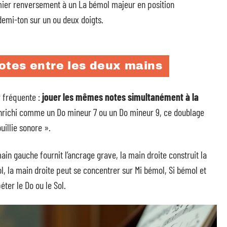
mier renversement à un La bémol majeur en position
mi-ton sur un ou deux doigts.
otes entre les deux mains
 fréquente :
jouer les mêmes notes simultanément à la
enrichi comme un Do mineur 7 ou un Do mineur 9, ce doublage
uillie sonore ».
main gauche fournit l’ancrage grave, la main droite construit la
l, la main droite peut se concentrer sur Mi bémol, Si bémol et
ter le Do ou le Sol.