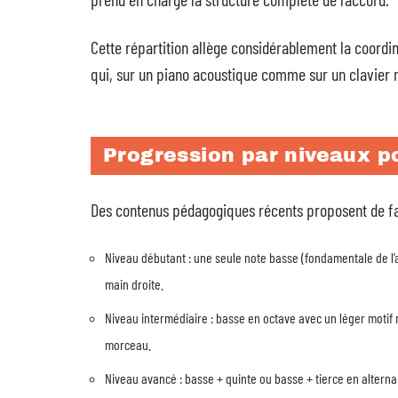
Cette répartition allège considérablement la coordin
qui, sur un piano acoustique comme sur un clavier n
Progression par niveaux p
Des contenus pédagogiques récents proposent de fai
Niveau débutant : une seule note basse (fondamentale de l’
main droite.
Niveau intermédiaire : basse en octave avec un léger mot
morceau.
Niveau avancé : basse + quinte ou basse + tierce en altern