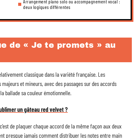
Arrangement piano solo ou accompagnement vocal :
deux logiques différentes
e de « Je te promets » au
lativement classique dans la variété française. Les
 majeurs et mineurs, avec des passages sur des accords
la ballade sa couleur émotionnelle.
blimer un gâteau red velvet ?
d, c’est de plaquer chaque accord de la même façon aux deux
sent presque jamais comment distribuer les notes entre main