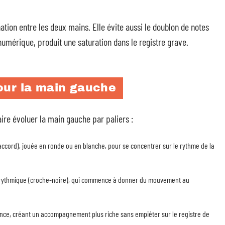
ation entre les deux mains. Elle évite aussi le doublon de notes
umérique, produit une saturation dans le registre grave.
our la main gauche
re évoluer la main gauche par paliers :
accord), jouée en ronde ou en blanche, pour se concentrer sur le rythme de la
if rythmique (croche-noire), qui commence à donner du mouvement au
ance, créant un accompagnement plus riche sans empiéter sur le registre de