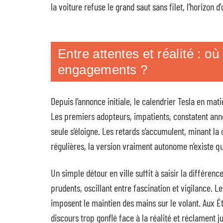
la voiture refuse le grand saut sans filet, l’horizon
Entre attentes et réalité : où
engagements ?
Depuis l’annonce initiale, le calendrier Tesla en ma
Les premiers adopteurs, impatients, constatent ann
seule s’éloigne. Les retards s’accumulent, minant la c
régulières, la version vraiment autonome n’existe q
Un simple détour en ville suffit à saisir la différenc
prudents, oscillant entre fascination et vigilance. L
imposent le maintien des mains sur le volant. Aux
discours trop gonflé face à la réalité et réclament j