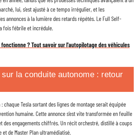
rché, lui, s’est ajusté à ce tempo irrégulier, et les
es annonces à la lumière des retards répétés. Le Full Self-
 fois fébrile et incrédule.
onctionne ? Tout savoir sur l'autopilotage des véhicules
sur la conduite autonome : retour
 : chaque Tesla sortant des lignes de montage serait équipée
vention humaine. Cette annonce s’est vite transformée en feuille
et des engagements chiffrés. Un récit orchestré, distillé à coups
 et de Master Plan ultramédiatisé.