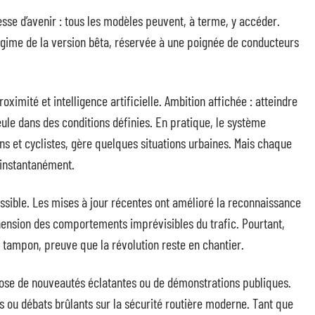
esse d’avenir : tous les modèles peuvent, à terme, y accéder.
régime de la version bêta, réservée à une poignée de conducteurs
imité et intelligence artificielle. Ambition affichée : atteindre
eule dans des conditions définies. En pratique, le système
ns et cyclistes, gère quelques situations urbaines. Mais chaque
 instantanément.
possible. Les mises à jour récentes ont amélioré la reconnaissance
éhension des comportements imprévisibles du trafic. Pourtant,
urs tampon, preuve que la révolution reste en chantier.
dose de nouveautés éclatantes ou de démonstrations publiques.
 ou débats brûlants sur la sécurité routière moderne. Tant que