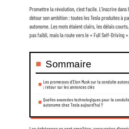
Promettre la révolution, c’est facile. L’inscrire dans 
détour son ambition : toutes les Tesla produites à p
autonome. Les mots étaient clairs, les délais court
pas faibli, mais la route vers le « Full Self-Driving 
Sommaire
Les promesses d’Elon Musk sur la conduite auto
: retour sur les annonces clés
Quelles avancées technologiques pour la conduit
autonome chez Tesla aujourd’hui ?
Les échéances se sont empilées, repoussées d’année