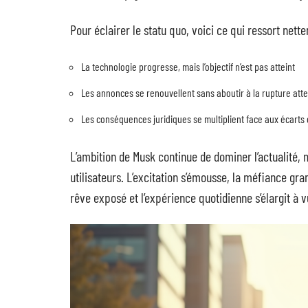
Pour éclairer le statu quo, voici ce qui ressort nette
La technologie progresse, mais l’objectif n’est pas atteint
Les annonces se renouvellent sans aboutir à la rupture att
Les conséquences juridiques se multiplient face aux écarts 
L’ambition de Musk continue de dominer l’actualité, 
utilisateurs. L’excitation s’émousse, la méfiance gra
rêve exposé et l’expérience quotidienne s’élargit à v