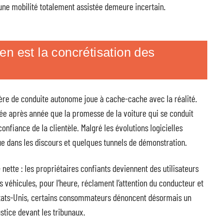
 d’une mobilité totalement assistée demeure incertain.
 en est la concrétisation des
tière de conduite autonome joue à cache-cache avec la réalité.
ée après année que la promesse de la voiture qui se conduit
onfiance de la clientèle. Malgré les évolutions logicielles
ue dans les discours et quelques tunnels de démonstration.
e nette : les propriétaires confiants deviennent des utilisateurs
es véhicules, pour l’heure, réclament l’attention du conducteur et
 États-Unis, certains consommateurs dénoncent désormais un
ustice devant les tribunaux.