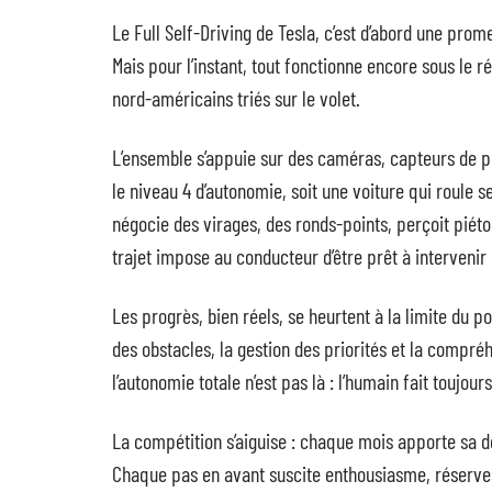
Le Full Self-Driving de Tesla, c’est d’abord une prom
Mais pour l’instant, tout fonctionne encore sous le 
nord-américains triés sur le volet.
L’ensemble s’appuie sur des caméras, capteurs de prox
le niveau 4 d’autonomie, soit une voiture qui roule s
négocie des virages, des ronds-points, perçoit piéto
trajet impose au conducteur d’être prêt à intervenir
Les progrès, bien réels, se heurtent à la limite du 
des obstacles, la gestion des priorités et la compr
l’autonomie totale n’est pas là : l’humain fait toujo
La compétition s’aiguise : chaque mois apporte sa 
Chaque pas en avant suscite enthousiasme, réserves