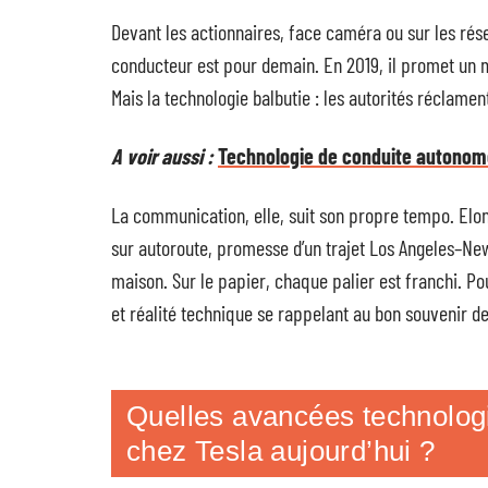
Devant les actionnaires, face caméra ou sur les rése
conducteur est pour demain. En 2019, il promet un mi
Mais la technologie balbutie : les autorités réclament
A voir aussi :
Technologie de conduite autonome 
La communication, elle, suit son propre tempo. Elo
sur autoroute, promesse d’un trajet Los Angeles–New Y
maison. Sur le papier, chaque palier est franchi. Pou
et réalité technique se rappelant au bon souvenir de
Quelles avancées technolog
chez Tesla aujourd’hui ?