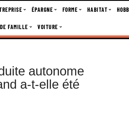
TREPRISE
ÉPARGNE
FORME
HABITAT
HOBB
 DE FAMILLE
VOITURE
duite autonome
nd a-t-elle été