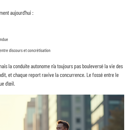
ment aujourd’hui :
endue
entre discours et concrétisation
mais la conduite autonome n’a toujours pas bouleversé la vie des
ndit, et chaque report ravive la concurrence. Le fossé entre le
ue d’œil.