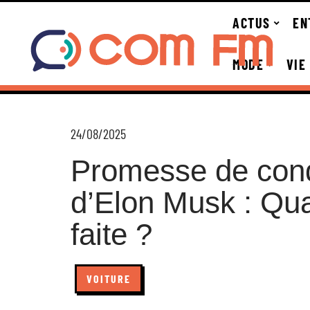
ACTUS
EN
MODE
VIE
24/08/2025
Promesse de con
d’Elon Musk : Qua
faite ?
VOITURE