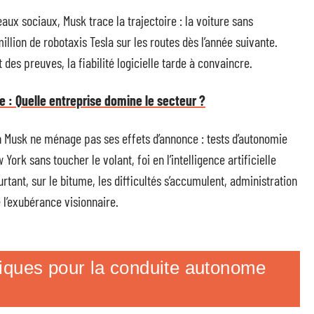
aux sociaux, Musk trace la trajectoire : la voiture sans
llion de robotaxis Tesla sur les routes dès l’année suivante.
 des preuves, la fiabilité logicielle tarde à convaincre.
: Quelle entreprise domine le secteur ?
n Musk ne ménage pas ses effets d’annonce : tests d’autonomie
ork sans toucher le volant, foi en l’intelligence artificielle
rtant, sur le bitume, les difficultés s’accumulent, administration
 l’exubérance visionnaire.
iques pour la conduite autonome