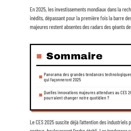
En 2025, les investissements mondiaux dans la rec
inédits, dépassant pour la première fois la barre des
majeures restent absentes des radars des géants de l
Sommaire
Panorama des grandes tendances technologique
qui façonneront 2025
Quelles innovations majeures attendues au CES 2
pourraient changer notre quotidien ?
Le CES 2025 suscite déjà l’attention des industriels 
secteur, bouleversant l’ordre établi. Les tendances