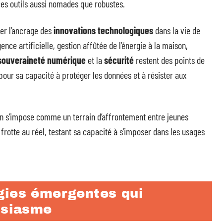
ces outils aussi nomades que robustes.
er l’ancrage des
innovations technologiques
dans la vie de
gence artificielle, gestion affûtée de l’énergie à la maison,
souveraineté numérique
et la
sécurité
restent des points de
our sa capacité à protéger les données et à résister aux
on s’impose comme un terrain d’affrontement entre jeunes
e frotte au réel, testant sa capacité à s’imposer dans les usages
gies émergentes qui
usiasme