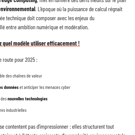
environnemental
. L’époque où la puissance de calcul régnait
cée technique doit composer avec les enjeux du
raillé entre ambition numérique et modération.
 quel modèle utiliser efficacement !
de route pour 2025 :
ble des chaînes de valeur
es données
et anticiper les menaces cyber
e des
nouvelles technologies
res industrielles
se contentent pas d’impressionner : elles structurent tout