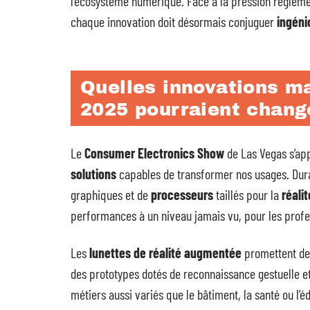
l’écosystème numérique. Face à la pression réglemen
chaque innovation doit désormais conjuguer
ingéni
Quelles innovations m
2025 pourraient change
Le
Consumer Electronics Show
de Las Vegas s’app
solutions
capables de transformer nos usages. Dur
graphiques et de
processeurs
taillés pour la
réali
performances à un niveau jamais vu, pour les prof
Les
lunettes de réalité augmentée
promettent de 
des prototypes dotés de reconnaissance gestuelle et
métiers aussi variés que le bâtiment, la santé ou l’é