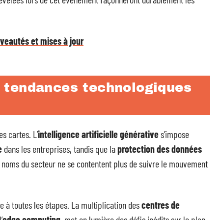
veautés et mises à jour
 tendances technologiques
es cartes. L’
intelligence artificielle générative
s’impose
e
dans les entreprises, tandis que la
protection des données
s noms du secteur ne se contentent plus de suivre le mouvement
te à toutes les étapes. La multiplication des
centres de
’
edge computing
, met en lumière des défis inédits sur le plan