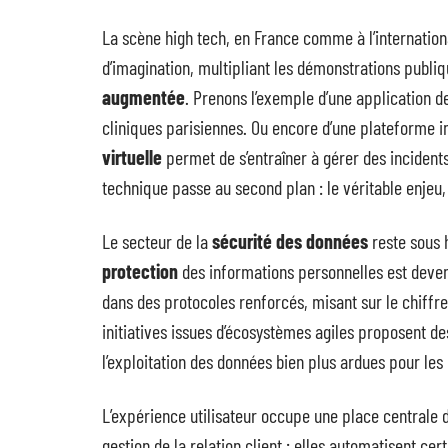
La scène high tech, en France comme à l’internation
d’imagination, multipliant les démonstrations publi
augmentée
. Prenons l’exemple d’une application de
cliniques parisiennes. Ou encore d’une plateforme 
virtuelle
permet de s’entraîner à gérer des inciden
technique passe au second plan : le véritable enjeu,
Le secteur de la
sécurité des données
reste sous h
protection
des informations personnelles est deven
dans des protocoles renforcés, misant sur le chiffr
initiatives issues d’écosystèmes agiles proposent de
l’exploitation des données bien plus ardues pour les 
L’expérience utilisateur occupe une place centrale
gestion de la relation client : elles automatisent c