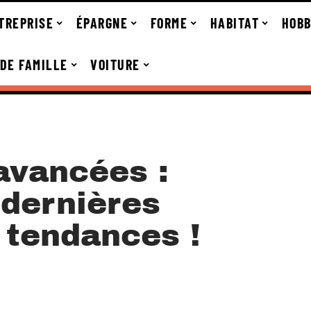
TREPRISE
ÉPARGNE
FORME
HABITAT
HOBB
 DE FAMILLE
VOITURE
avancées :
 dernières
 tendances !