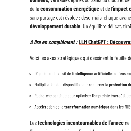
de la
consommation énergétique
et de l’
impact 
sans partage est révolue : désormais, chaque avan
développement durable
. Un équilibre délicat, ti
A lire en complément :
LLM ChatGPT : Découvrez
Voici les axes stratégiques qui dessinent la feuille 
Déploiement massif de l’
intelligence artificielle
sur l’ensem
Multiplication des dispositifs pour renforcer la
protection d
Recherche continue pour optimiser l’empreinte énergétiqu
Accélération de la
transformation numérique
dans les filiè
Les
technologies incontournables de l’année
ne 