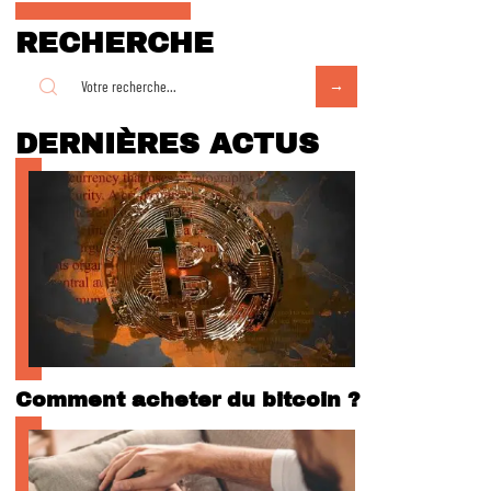
RECHERCHE
DERNIÈRES ACTUS
Comment acheter du bitcoin ?