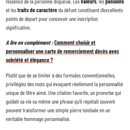
l’essence de la personne disparue. Les
valeurs
, les
passions
et les
traits de caractère
du défunt constituent d’excellents
points de départ pour concevoir une inscription
significative.
A lire en complément :
Comment choisir et
personnaliser une carte de remerciement décès avec
sobriété et élégance ?
Plutôt que de se limiter à des formules conventionnelles,
privilégiez des mots qui évoquent réellement la personnalité
unique de l’être aimé. Une citation favorite, un proverbe qui
guidait sa vie ou même une phrase qu’il répétait souvent
peuvent transformer une simple pierre tombale en un
véritable hommage personnalisé.