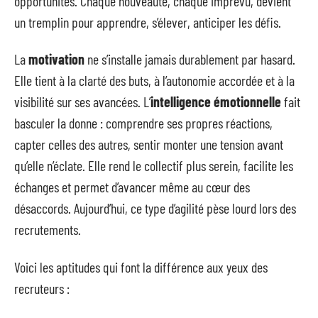
opportunités. Chaque nouveauté, chaque imprévu, devient
un tremplin pour apprendre, s’élever, anticiper les défis.
La
motivation
ne s’installe jamais durablement par hasard.
Elle tient à la clarté des buts, à l’autonomie accordée et à la
visibilité sur ses avancées. L’
intelligence émotionnelle
fait
basculer la donne : comprendre ses propres réactions,
capter celles des autres, sentir monter une tension avant
qu’elle n’éclate. Elle rend le collectif plus serein, facilite les
échanges et permet d’avancer même au cœur des
désaccords. Aujourd’hui, ce type d’agilité pèse lourd lors des
recrutements.
Voici les aptitudes qui font la différence aux yeux des
recruteurs :