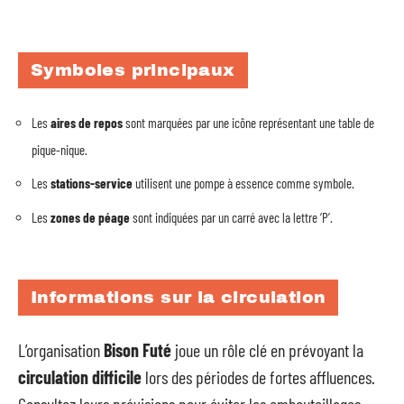
Symboles principaux
Les
aires de repos
sont marquées par une icône représentant une table de
pique-nique.
Les
stations-service
utilisent une pompe à essence comme symbole.
Les
zones de péage
sont indiquées par un carré avec la lettre ‘P’.
Informations sur la circulation
L’organisation
Bison Futé
joue un rôle clé en prévoyant la
circulation difficile
lors des périodes de fortes affluences.
Consultez leurs prévisions pour éviter les embouteillages,