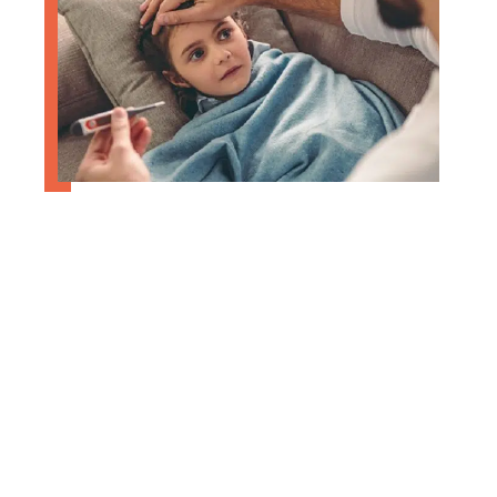
Quels sont les motifs d’annulation
de voyage ?
Contact
Mentions Légales
Sitemap