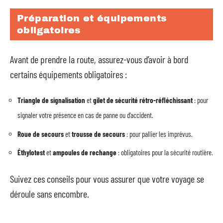
Préparation et équipements
obligatoires
Avant de prendre la route, assurez-vous d’avoir à bord
certains équipements obligatoires :
Triangle de signalisation
et
gilet de sécurité rétro-réfléchissant
: pour
signaler votre présence en cas de panne ou d’accident.
Roue de secours
et
trousse de secours
: pour pallier les imprévus.
Éthylotest
et
ampoules de rechange
: obligatoires pour la sécurité routière.
Suivez ces conseils pour vous assurer que votre voyage se
déroule sans encombre.