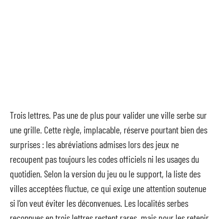
Trois lettres. Pas une de plus pour valider une ville serbe sur
une grille. Cette règle, implacable, réserve pourtant bien des
surprises : les abréviations admises lors des jeux ne
recoupent pas toujours les codes officiels ni les usages du
quotidien. Selon la version du jeu ou le support, la liste des
villes acceptées fluctue, ce qui exige une attention soutenue
si l’on veut éviter les déconvenues. Les localités serbes
reconnues en trois lettres restent rares, mais pour les retenir