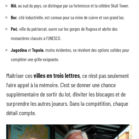
Niš
, au sud du pays, se distingue par sa forteresse et la célèbre Skull Tower.
Bor
, cité industrielle, est connue pour sa mine de cuivre et son grand lac.
Peć
, ville du patriarcat, ouvre sur les gorges de Rugova et abrite des
monastères classés à l’UNESCO.
Jagodina
et
Topola
, moins évidentes, se révèlent des options solides pour
compléter une grille exigeante.
Maîtriser ces
villes en trois lettres
, ce n’est pas seulement
faire appel à la mémoire. C’est se donner une chance
supplémentaire de sortir du lot, d’éviter les blocages et de
surprendre les autres joueurs. Dans la compétition, chaque
détail compte.