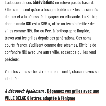
L’adoption de ces
abréviations
ne relève pas du hasard.
Elles s’imposent grâce à l’usage répété chez les passionnés
de jeux et à la nécessité de gagner en efficacité. La Serbie,
dont le
code ISO
est « SRB », offre un terrain fertile : des
villes comme Niš, Bor ou Peć, à l’orthographe limpide,
traversent les grilles depuis des générations. Ces noms
courts, francs, s’utilisent comme des sésames. Difficile de
confondre Niš avec une autre ville, et c’est ce qui les rend
précieux.
Voici les villes serbes à retenir en priorité, chacune avec son
identité :
A découvrir également :
Dépannez vos grilles avec une
VILLE BELGE 6 lettres adaptée à l'énigme