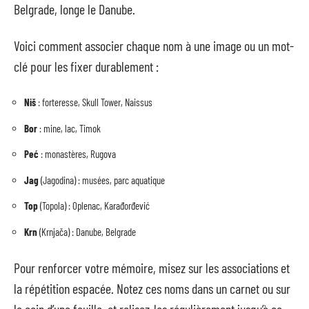
Belgrade, longe le Danube.
Voici comment associer chaque nom à une image ou un mot-
clé pour les fixer durablement :
Niš
: forteresse, Skull Tower, Naissus
Bor
: mine, lac, Timok
Peć
: monastères, Rugova
Jag
(Jagodina) : musées, parc aquatique
Top
(Topola) : Oplenac, Karađorđević
Krn
(Krnjača) : Danube, Belgrade
Pour renforcer votre mémoire, misez sur les associations et
la répétition espacée. Notez ces noms dans un carnet ou sur