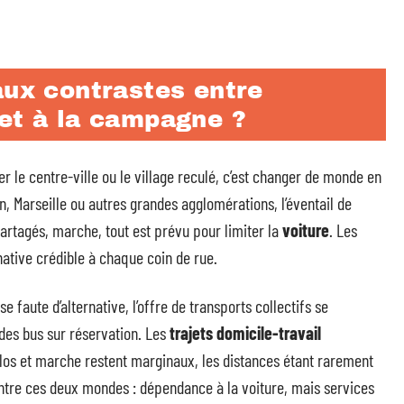
aux contrastes entre
 et à la campagne ?
ter le centre-ville ou le village reculé, c’est changer de monde en
on, Marseille ou autres grandes agglomérations, l’éventail de
partagés, marche, tout est prévu pour limiter la
voiture
. Les
native crédible à chaque coin de rue.
 faute d’alternative, l’offre de transports collectifs se
des bus sur réservation. Les
trajets domicile-travail
Vélos et marche restent marginaux, les distances étant rarement
entre ces deux mondes : dépendance à la voiture, mais services