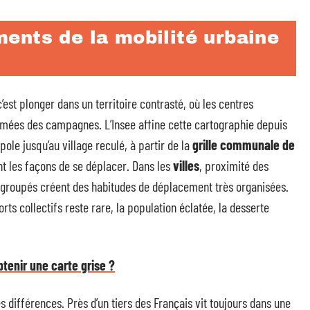
ents de la mobilité urbaine
’est plonger dans un territoire contrasté, où les centres
mées des campagnes. L’Insee affine cette cartographie depuis
ole jusqu’au village reculé, à partir de la
grille communale de
t les façons de se déplacer. Dans les
villes
, proximité des
regroupés créent des habitudes de déplacement très organisées.
ports collectifs reste rare, la population éclatée, la desserte
tenir une carte grise ?
es différences. Près d’un tiers des Français vit toujours dans une