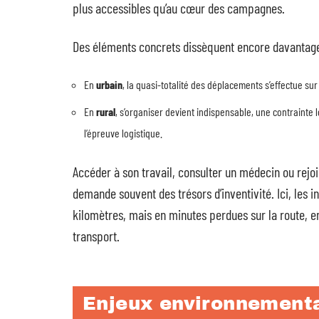
plus accessibles qu’au cœur des campagnes.
Des éléments concrets dissèquent encore davantage
En
urbain
, la quasi-totalité des déplacements s’effectue su
En
rural
, s’organiser devient indispensable, une contrainte 
l’épreuve logistique.
Accéder à son travail, consulter un médecin ou rej
demande souvent des trésors d’inventivité. Ici, les 
kilomètres, mais en minutes perdues sur la route, e
transport.
Enjeux environnementau