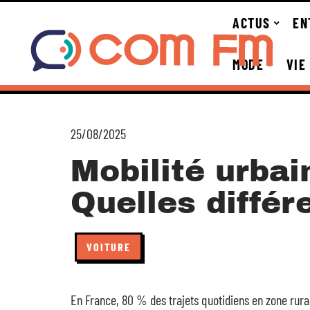
ACTUS
EN
MODE
VIE
25/08/2025
Mobilité urbai
Quelles différ
VOITURE
En France, 80 % des trajets quotidiens en zone rural