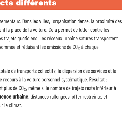
cts différents
nementaux. Dans les villes, l’organisation dense, la proximité des
nt la place de la voiture. Cela permet de lutter contre les
s trajets quotidiens. Les réseaux urbaine saturés transportent
sommée et réduisant les émissions de CO₂ à chaque
totale de transports collectifs, la dispersion des services et la
e recours à la voiture personnel systématique. Résultat :
t plus de CO₂, même si le nombre de trajets reste inférieur à
uence urbaine
, distances rallongées, offer restreinte, et
r le climat.