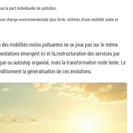
nue la part individuelle de pollution.
e charge environnementale plus forte, victimes d’une mobilité subie et
ers des mobilités moins polluantes ne se joue pas sur le même
entations émergent ici et là,restructuration des services par
ue ou autostop organisé, mais la transformation reste lente. Le
onditionnent la généralisation de ces évolutions.