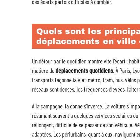
des écarts parfois difficiles à combler.
Quels sont les princip
déplacements en ville
Un détour par le quotidien montre vite l’écart : habi
matière de
déplacements quotidiens
. À Paris, Ly
transports façonne la vie : métro, tram, bus, vélos 
réseaux sont denses, les fréquences élevées, l’alter
À la campagne, la donne s’inverse. La voiture s’impose
résumant souvent à quelques services scolaires ou 
rallongent, difficile de se passer de son véhicule. 
adaptées. Les périurbains, quant à eux, naviguent 