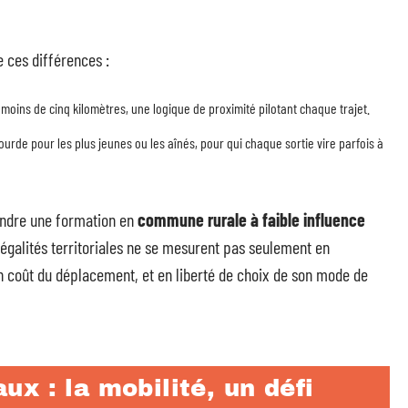
 ces différences :
r moins de cinq kilomètres, une logique de proximité pilotant chaque trajet.
lourde pour les plus jeunes ou les aînés, pour qui chaque sortie vire parfois à
oindre une formation en
commune rurale à faible influence
inégalités territoriales ne se mesurent pas seulement en
n coût du déplacement, et en liberté de choix de son mode de
x : la mobilité, un défi