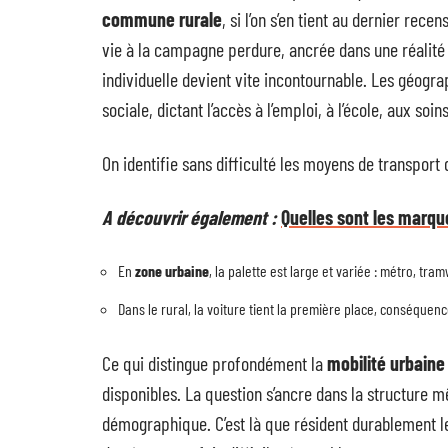
commune rurale
, si l’on s’en tient au dernier rece
vie à la campagne perdure, ancrée dans une réalité o
individuelle devient vite incontournable. Les géograp
sociale, dictant l’accès à l’emploi, à l’école, aux soi
On identifie sans difficulté les moyens de transport 
A découvrir également :
Quelles sont les marqu
En
zone urbaine
, la palette est large et variée : métro, tr
Dans le rural, la voiture tient la première place, conséquenc
Ce qui distingue profondément la
mobilité urbaine 
disponibles. La question s’ancre dans la structure mê
démographique. C’est là que résident durablement l