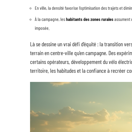
En ville, la densité favorise l’optimisation des trajets et dimi
À la campagne, les
habitants des zones rurales
assument un
imposée.
Là se dessine un vrai défi d’équité : la transition v
terrain en centre-ville qu’en campagne. Des expérim
certains opérateurs, développement du vélo électriq
territoire, les habitudes et la confiance à recréer c