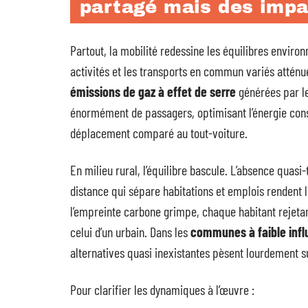
partagé mais des impa
Partout, la mobilité redessine les équilibres environ
activités et les transports en commun variés atténue
émissions de gaz à effet de serre
générées par le
énormément de passagers, optimisant l’énergie con
déplacement comparé au tout-voiture.
En milieu rural, l’équilibre bascule. L’absence quasi-
distance qui sépare habitations et emplois rendent l
l’empreinte carbone grimpe, chaque habitant rejetan
celui d’un urbain. Dans les
communes à faible infl
alternatives quasi inexistantes pèsent lourdement su
Pour clarifier les dynamiques à l’œuvre :