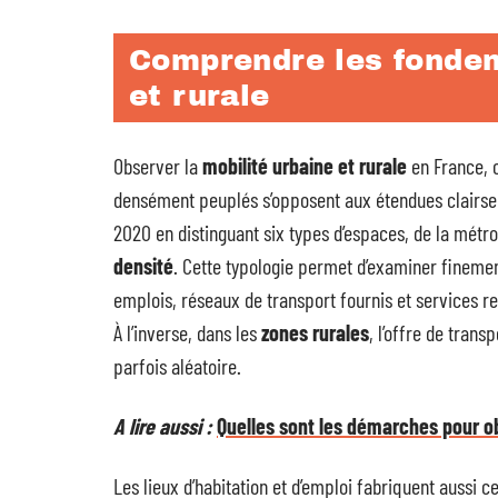
Comprendre les fondem
et rurale
Observer la
mobilité urbaine et rurale
en France, c
densément peuplés s’opposent aux étendues clairse
2020 en distinguant six types d’espaces, de la métrop
densité
. Cette typologie permet d’examiner finemen
emplois, réseaux de transport fournis et services 
À l’inverse, dans les
zones rurales
, l’offre de trans
parfois aléatoire.
A lire aussi :
Quelles sont les démarches pour ob
Les lieux d’habitation et d’emploi fabriquent aussi c