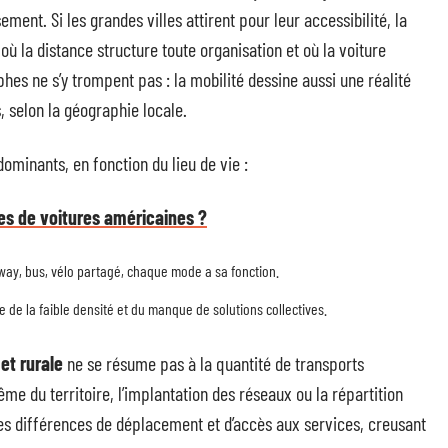
nsement. Si les grandes villes attirent pour leur accessibilité, la
ù la distance structure toute organisation et où la voiture
hes ne s’y trompent pas : la mobilité dessine aussi une réalité
ns, selon la géographie locale.
dominants, en fonction du lieu de vie :
es de voitures américaines ?
amway, bus, vélo partagé, chaque mode a sa fonction.
e de la faible densité et du manque de solutions collectives.
et rurale
ne se résume pas à la quantité de transports
me du territoire, l’implantation des réseaux ou la répartition
es différences de déplacement et d’accès aux services, creusant