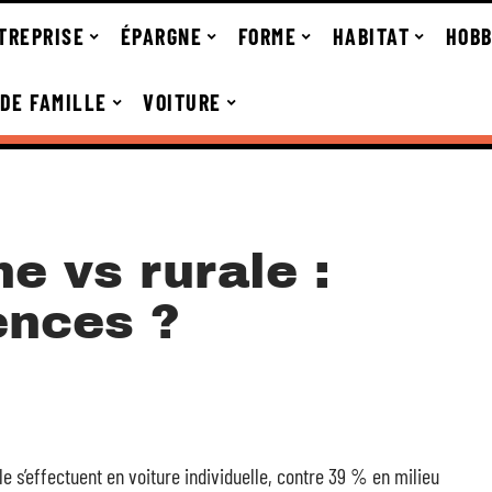
TREPRISE
ÉPARGNE
FORME
HABITAT
HOBB
 DE FAMILLE
VOITURE
ne vs rurale :
ences ?
e s’effectuent en voiture individuelle, contre 39 % en milieu