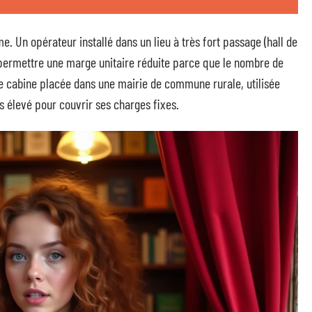
e. Un opérateur installé dans un lieu à très fort passage (hall de
 permettre une marge unitaire réduite parce que le nombre de
ne cabine placée dans une mairie de commune rurale, utilisée
us élevé pour couvrir ses charges fixes.