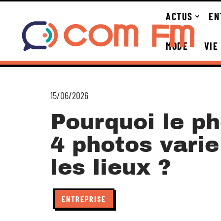
ACTUS
EN
MODE
VIE
15/06/2026
Pourquoi le p
4 photos varie
les lieux ?
ENTREPRISE