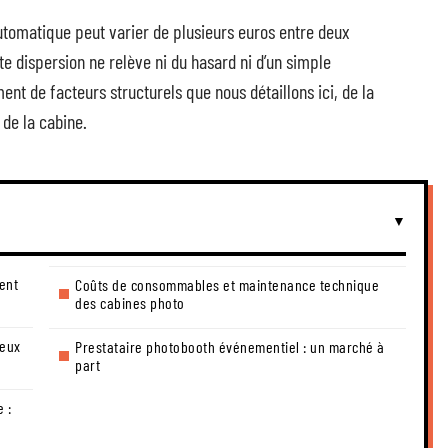
utomatique peut varier de plusieurs euros entre deux
 dispersion ne relève ni du hasard ni d’un simple
nt de facteurs structurels que nous détaillons ici, de la
de la cabine.
ent
Coûts de consommables et maintenance technique
des cabines photo
deux
Prestataire photobooth événementiel : un marché à
part
 :