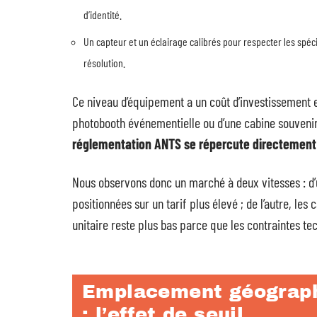
d’identité.
Un capteur et un éclairage calibrés pour respecter les spéci
résolution.
Ce niveau d’équipement a un coût d’investissement 
photobooth événementielle ou d’une cabine souvenir 
réglementation ANTS se répercute directement s
Nous observons donc un marché à deux vitesses : d’
positionnées sur un tarif plus élevé ; de l’autre, le
unitaire reste plus bas parce que les contraintes t
Emplacement géograph
: l’effet de seuil