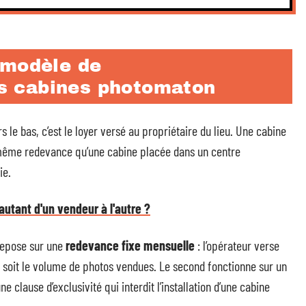
 modèle de
s cabines photomaton
s le bas, c’est le loyer versé au propriétaire du lieu. Une cabine
a même redevance qu’une cabine placée dans un centre
ie.
 autant d'un vendeur à l'autre ?
repose sur une
redevance fixe mensuelle
: l’opérateur verse
e soit le volume de photos vendues. Le second fonctionne sur un
e clause d’exclusivité qui interdit l’installation d’une cabine