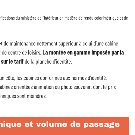
fications du ministère de l’Intérieur en matière de rendu colorimétrique et de
et de maintenance nettement supérieur à celui d’une cabine
de centre de loisirs.
La montée en gamme imposée par la
ur le tarif
de la planche d’identité.
un côté, les cabines conformes aux normes d’identité,
s cabines orientées animation ou photo souvenir, dont le prix
echniques sont moindres.
ique et volume de passage