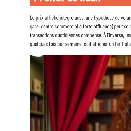
Le prix affiché intègre aussi une hypothèse de volum
gare, centre commercial à forte affluence) peut se
transactions quotidiennes compense. À l’inverse, u
quelques fois par semaine, doit afficher un tarif pl