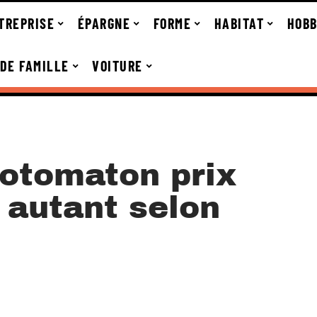
TREPRISE
ÉPARGNE
FORME
HABITAT
HOBB
 DE FAMILLE
VOITURE
hotomaton prix
 autant selon