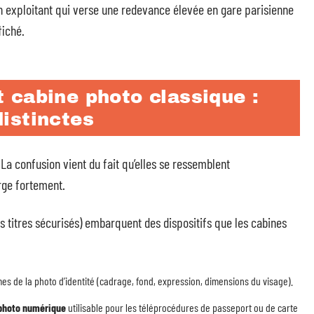
n exploitant qui verse une redevance élevée en gare parisienne
fiché.
 cabine photo classique :
istinctes
La confusion vient du fait qu’elles se ressemblent
rge fortement.
s titres sécurisés) embarquent des dispositifs que les cabines
 de la photo d’identité (cadrage, fond, expression, dimensions du visage).
photo numérique
utilisable pour les téléprocédures de passeport ou de carte