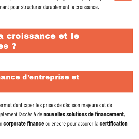
inant pour structurer durablement la croissance.
a croissance et le
es ?
nance d’entreprise et
rmet d’anticiper les prises de décision majeures et de
également l’accès à de
nouvelles solutions de financement
,
en
corporate finance
ou encore pour assurer la
certification