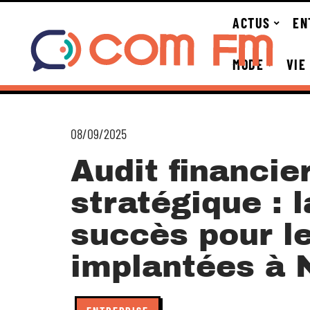
ACTUS
EN
MODE
VIE
08/09/2025
Audit financie
stratégique : l
succès pour l
implantées à 