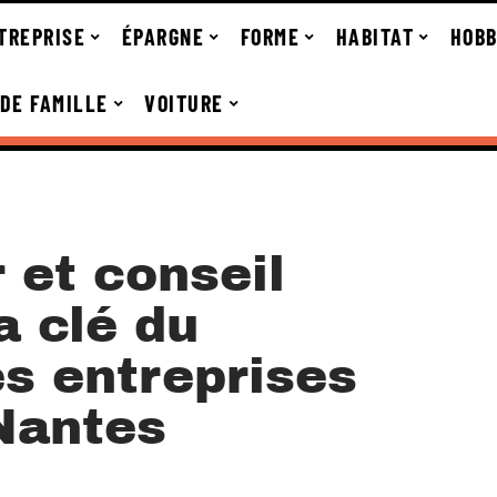
TREPRISE
ÉPARGNE
FORME
HABITAT
HOBB
 DE FAMILLE
VOITURE
r et conseil
a clé du
es entreprises
Nantes