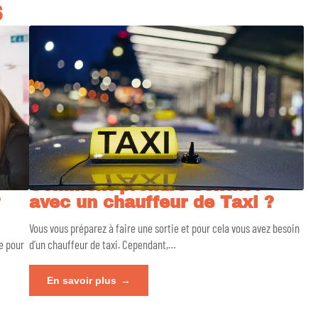
S
Comment prendre contact
?
avec un chauffeur de Taxi ?
Vous vous préparez à faire une sortie et pour cela vous avez besoin
e pour
d’un chauffeur de taxi. Cependant,
…
En savoir plus