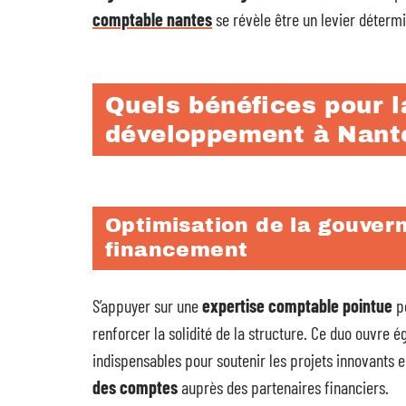
comptable nantes
se révèle être un levier déterm
Quels bénéfices pour l
développement à Nant
Optimisation de la gouver
financement
S’appuyer sur une
expertise comptable pointue
pe
renforcer la solidité de la structure. Ce duo ouvre 
indispensables pour soutenir les projets innovants 
des comptes
auprès des partenaires financiers.