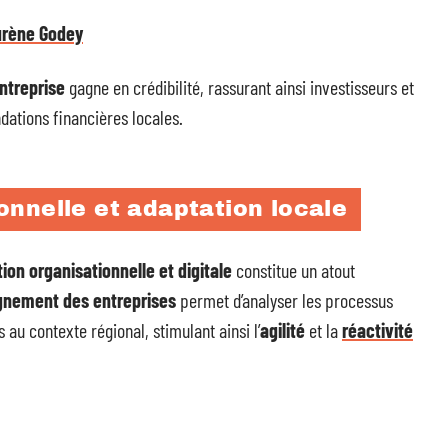
urène Godey
ntreprise
gagne en crédibilité, rassurant ainsi investisseurs et
ndations financières locales.
onnelle et adaptation locale
ion organisationnelle et digitale
constitue un atout
nement des entreprises
permet d’analyser les processus
au contexte régional, stimulant ainsi l’
agilité
et la
réactivité