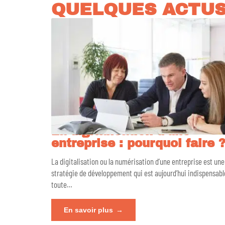
QUELQUES ACTU
La digitalisation d’une
entreprise : pourquoi faire 
La digitalisation ou la numérisation d’une entreprise est une
stratégie de développement qui est aujourd’hui indispensabl
toute
…
En savoir plus