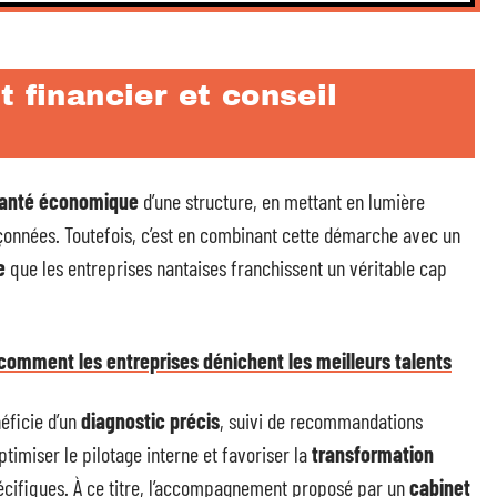
t financier et conseil
anté économique
d’une structure, en mettant en lumière
çonnées. Toutefois, c’est en combinant cette démarche avec un
e
que les entreprises nantaises franchissent un véritable cap
comment les entreprises dénichent les meilleurs talents
éficie d’un
diagnostic précis
, suivi de recommandations
optimiser le pilotage interne et favoriser la
transformation
écifiques. À ce titre, l’accompagnement proposé par un
cabinet