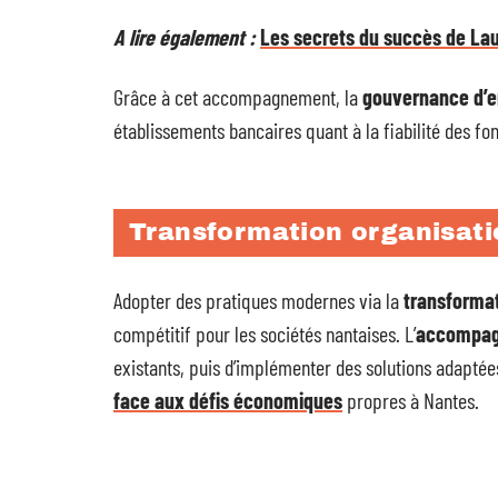
A lire également :
Les secrets du succès de La
Grâce à cet accompagnement, la
gouvernance d’e
établissements bancaires quant à la fiabilité des fo
Transformation organisati
Adopter des pratiques modernes via la
transformat
compétitif pour les sociétés nantaises. L’
accompag
existants, puis d’implémenter des solutions adaptées 
face aux défis économiques
propres à Nantes.