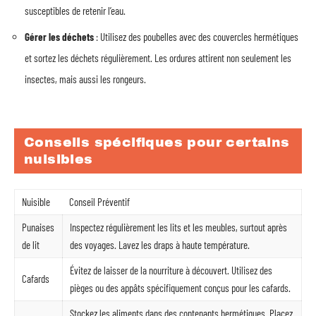
susceptibles de retenir l’eau.
Gérer les déchets
: Utilisez des poubelles avec des couvercles hermétiques
et sortez les déchets régulièrement. Les ordures attirent non seulement les
insectes, mais aussi les rongeurs.
Conseils spécifiques pour certains
nuisibles
Nuisible
Conseil Préventif
Punaises
Inspectez régulièrement les lits et les meubles, surtout après
de lit
des voyages. Lavez les draps à haute température.
Évitez de laisser de la nourriture à découvert. Utilisez des
Cafards
pièges ou des appâts spécifiquement conçus pour les cafards.
Stockez les aliments dans des contenants hermétiques. Placez