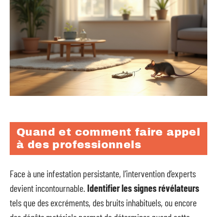
Quand et comment faire appel
à des professionnels
Face à une infestation persistante, l’intervention d’experts
devient incontournable.
Identifier les signes révélateurs
tels que des excréments, des bruits inhabituels, ou encore
des dégâts matériels permet de déterminer quand cette