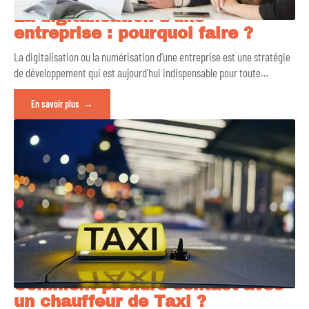
La digitalisation d’une
entreprise : pourquoi faire ?
La digitalisation ou la numérisation d’une entreprise est une stratégie
de développement qui est aujourd’hui indispensable pour toute
…
En savoir plus
Comment prendre contact avec
un chauffeur de Taxi ?