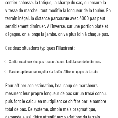
sentier cabossé, la fatigue, la charge du sac, ou encore la
vitesse de marche : tout modifie la longueur de la foulée. En
terrain inégal, la distance parcourue avec 4000 pas peut
sensiblement diminuer. À l’inverse, sur une portion plate et
dégagée, on allonge la jambe, on va plus loin à chaque pas.
Ces deux situations typiques l’illustrent :
Sentier rocailleux : les pas raccourcissent, la distance réelle diminue.
Marche rapide sur sol régulier : la foulée s’étire, on gagne du terrain.
Pour affiner son estimation, beaucoup de marcheurs
mesurent leur propre longueur de pas sur un tracé connu,
puis font le calcul en multipliant ce chiffre par le nombre
total de pas. Ce système, simple mais pragmatique,
demande aussi d’être attentif aux variations du terrain.