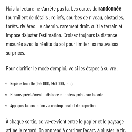
Mais la lecture ne s’arrête pas là. Les cartes de
randonnée
fourmillent de détails : reliefs, courbes de niveau, obstacles,
forêts, rivières. Le chemin, rarement droit, suit le terrain et
impose d’ajuster l’estimation. Croisez toujours la distance
mesurée avec la réalité du sol pour limiter les mauvaises
surprises.
Pour clarifier le mode d’emploi, voici les étapes à suivre :
Repérez l’échelle (1:25 000, 1:50 000, etc.).
Mesurez précisément la distance entre deux points sur la carte.
Appliquez la conversion via un simple calcul de proportion.
À chaque sortie, ce va-et-vient entre le papier et le paysage
affine le regard. On apprend à corriger l’écart, à ajuster le tir,