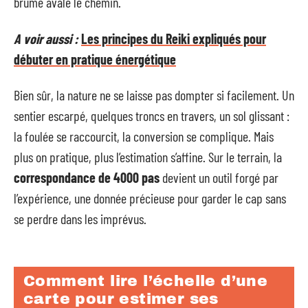
brume avale le chemin.
A voir aussi :
Les principes du Reiki expliqués pour
débuter en pratique énergétique
Bien sûr, la nature ne se laisse pas dompter si facilement. Un
sentier escarpé, quelques troncs en travers, un sol glissant :
la foulée se raccourcit, la conversion se complique. Mais
plus on pratique, plus l’estimation s’affine. Sur le terrain, la
correspondance de 4000 pas
devient un outil forgé par
l’expérience, une donnée précieuse pour garder le cap sans
se perdre dans les imprévus.
Comment lire l’échelle d’une
carte pour estimer ses