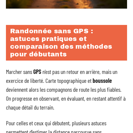
Randonnée sans GPS :
astuces pratiques et
comparaison des méthodes
pour débutants
Marcher sans
GPS
n’est pas un retour en arrière, mais un
exercice de liberté. Carte topographique et
boussole
deviennent alors les compagnons de route les plus fiables.
On progresse en observant, en évaluant, en restant attentif à
chaque détail du terrain.
Pour celles et ceux qui débutent, plusieurs astuces
permettent d’estimer la distance parcourue sans