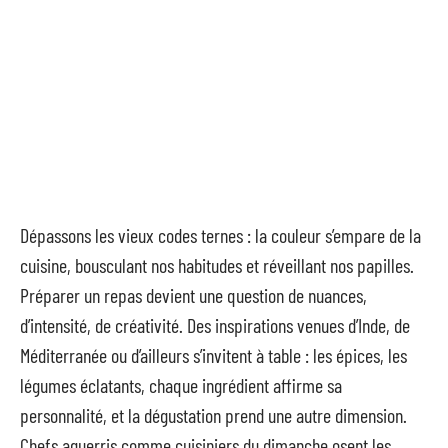
Dépassons les vieux codes ternes : la couleur s’empare de la
cuisine, bousculant nos habitudes et réveillant nos papilles.
Préparer un repas devient une question de nuances,
d’intensité, de créativité. Des inspirations venues d’Inde, de
Méditerranée ou d’ailleurs s’invitent à table : les épices, les
légumes éclatants, chaque ingrédient affirme sa
personnalité, et la dégustation prend une autre dimension.
Chefs aguerris comme cuisiniers du dimanche osent les