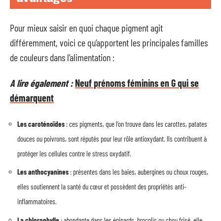
Pour mieux saisir en quoi chaque pigment agit
différemment, voici ce qu’apportent les principales familles
de couleurs dans l’alimentation :
A lire également :
Neuf prénoms féminins en G qui se
démarquent
Les caroténoïdes
: ces pigments, que l’on trouve dans les carottes, patates
douces ou poivrons, sont réputés pour leur rôle antioxydant. Ils contribuent à
protéger les cellules contre le stress oxydatif.
Les anthocyanines
: présentes dans les baies, aubergines ou choux rouges,
elles soutiennent la santé du cœur et possèdent des propriétés anti-
inflammatoires.
La chlorophylle
: abondante dans les épinards, brocolis ou chou frisé, elle