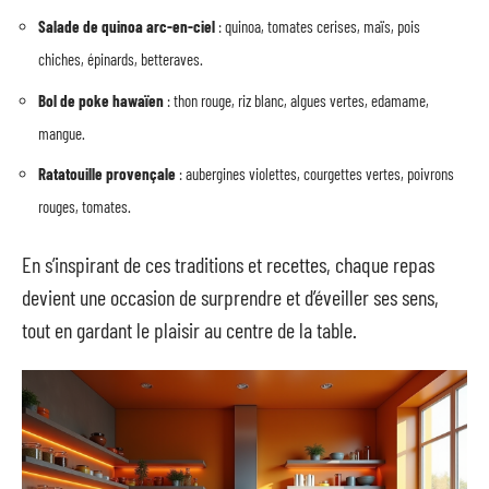
Salade de quinoa arc-en-ciel
: quinoa, tomates cerises, maïs, pois
chiches, épinards, betteraves.
Bol de poke hawaïen
: thon rouge, riz blanc, algues vertes, edamame,
mangue.
Ratatouille provençale
: aubergines violettes, courgettes vertes, poivrons
rouges, tomates.
En s’inspirant de ces traditions et recettes, chaque repas
devient une occasion de surprendre et d’éveiller ses sens,
tout en gardant le plaisir au centre de la table.