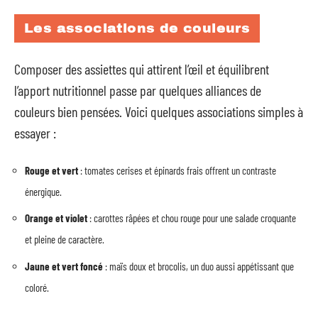
Les associations de couleurs
Composer des assiettes qui attirent l’œil et équilibrent
l’apport nutritionnel passe par quelques alliances de
couleurs bien pensées. Voici quelques associations simples à
essayer :
Rouge et vert
: tomates cerises et épinards frais offrent un contraste
énergique.
Orange et violet
: carottes râpées et chou rouge pour une salade croquante
et pleine de caractère.
Jaune et vert foncé
: maïs doux et brocolis, un duo aussi appétissant que
coloré.