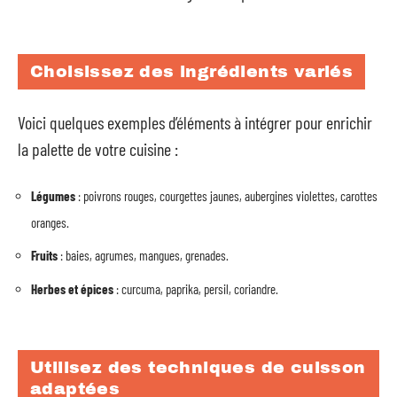
Choisissez des ingrédients variés
Voici quelques exemples d’éléments à intégrer pour enrichir
la palette de votre cuisine :
Légumes
: poivrons rouges, courgettes jaunes, aubergines violettes, carottes
oranges.
Fruits
: baies, agrumes, mangues, grenades.
Herbes et épices
: curcuma, paprika, persil, coriandre.
Utilisez des techniques de cuisson
adaptées