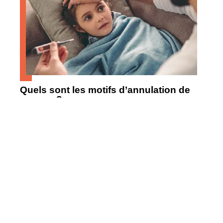
Quels sont les motifs d’annulation de
voyage ?
Contact
Mentions Légales
Sitemap
© 2025 | comfm.fr