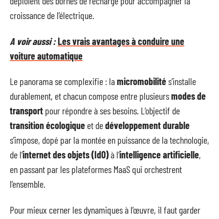
déploient des bornes de recharge pour accompagner la
croissance de l’électrique.
A voir aussi :
Les vrais avantages à conduire une
voiture automatique
Le panorama se complexifie : la
micromobilité
s’installe
durablement, et chacun compose entre plusieurs
modes de
transport
pour répondre à ses besoins. L’objectif de
transition écologique
et de
développement durable
s’impose, dopé par la montée en puissance de la technologie,
de l’
internet des objets (IdO)
à l’
intelligence artificielle
,
en passant par les plateformes MaaS qui orchestrent
l’ensemble.
Pour mieux cerner les dynamiques à l’œuvre, il faut garder