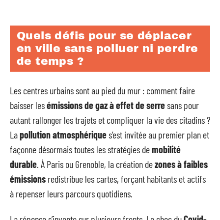
Quels défis pour se déplacer
en ville sans polluer ni perdre
de temps ?
Les centres urbains sont au pied du mur : comment faire
baisser les
émissions de gaz à effet de serre
sans pour
autant rallonger les trajets et compliquer la vie des citadins ?
La
pollution atmosphérique
s’est invitée au premier plan et
façonne désormais toutes les stratégies de
mobilité
durable
. À Paris ou Grenoble, la création de
zones à faibles
émissions
redistribue les cartes, forçant habitants et actifs
à repenser leurs parcours quotidiens.
La réponse s’invente sur plusieurs fronts. Le choc du
Covid-