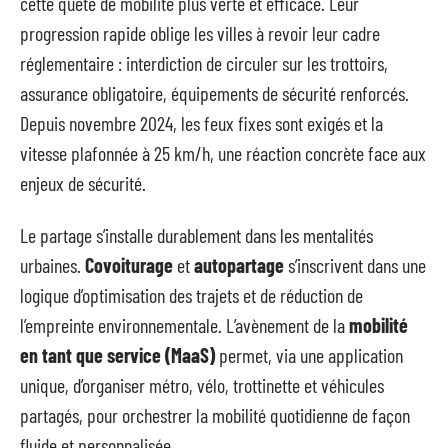
cette quête de mobilité plus verte et efficace. Leur
progression rapide oblige les villes à revoir leur cadre
réglementaire : interdiction de circuler sur les trottoirs,
assurance obligatoire, équipements de sécurité renforcés.
Depuis novembre 2024, les feux fixes sont exigés et la
vitesse plafonnée à 25 km/h, une réaction concrète face aux
enjeux de sécurité.
Le partage s’installe durablement dans les mentalités
urbaines.
Covoiturage
et
autopartage
s’inscrivent dans une
logique d’optimisation des trajets et de réduction de
l’empreinte environnementale. L’avènement de la
mobilité
en tant que service (MaaS)
permet, via une application
unique, d’organiser métro, vélo, trottinette et véhicules
partagés, pour orchestrer la mobilité quotidienne de façon
fluide et personnalisée.