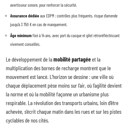
avertisseur sonore, pour renforcer la sécurité.
Assurance dédiée
aux EDPM : contrôles plus fréquents, risque d’amende
jusqu’à 3 750 € en cas de manquement.
Âge minimum
fixé à 14 ans, avec port du casque et gilet rétroréfléchissant
vivement conseillés.
Le développement de la
mobilité partagée
et la
multiplication des bornes de recharge montrent que le
mouvement est lancé. L’horizon se dessine : une ville où
chaque déplacement pèse moins sur l’air, où l’agilité devient
la norme et où la mobilité façonne un urbanisme plus
respirable. La révolution des transports urbains, loin d’être
achevée, s’écrit chaque matin dans les rues et sur les pistes
cyclables de nos cités.