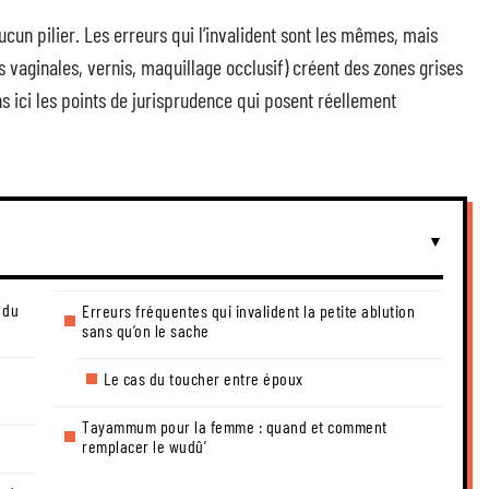
cun pilier. Les erreurs qui l’invalident sont les mêmes, mais
 vaginales, vernis, maquillage occlusif) créent des zones grises
ns ici les points de jurisprudence qui posent réellement
 du
Erreurs fréquentes qui invalident la petite ablution
sans qu’on le sache
Le cas du toucher entre époux
Tayammum pour la femme : quand et comment
remplacer le wudû’