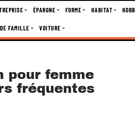
TREPRISE
ÉPARGNE
FORME
HABITAT
HOBB
 DE FAMILLE
VOITURE
on pour femme
urs fréquentes