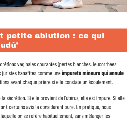
 petite ablution : ce qui
wudû’
sécrétions vaginales courantes (pertes blanches, leucorrhées
es juristes hanafites comme une
impureté mineure qui annule
ions avant chaque prière si elle constate un écoulement.
 la sécrétion. Si elle provient de l’utérus, elle est impure. Si elle
ion), certains avis la considèrent pure. En pratique, nous
 laquelle on se réfère habituellement, sans mélanger les