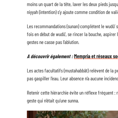
moins un quart de la tête, laver les deux pieds jusqu’
niyyah (intention) s’y ajoute comme condition de vali
Les recommandations (sunan) complètent le wudû’ san
fois en début de wudû’, se rincer la bouche, aspirer 
gestes ne casse pas l’ablution.
A découvrir également :
Mempria et réseaux so
Les actes facultatifs (mustahabbât) relèvent de la pe
pas gaspiller l’eau. Leur absence n’a aucune incidence
Retenir cette hiérarchie évite un réflexe fréquent 
geste qui n’était qu’une sunna.