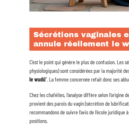
Sécrétions vaginales et
annule réellement le 
C’est le point qui génère le plus de confusion. Les 
physiologiques) sont considérées par la majorité d
le wudû’
. La femme concernée refait donc ses ablut
Chez les chaféites, l’analyse diffère selon l’origine de
provient des parois du vagin (sécrétion de lubrificat
recommandons de suivre l’avis de l’école juridique à
positions.