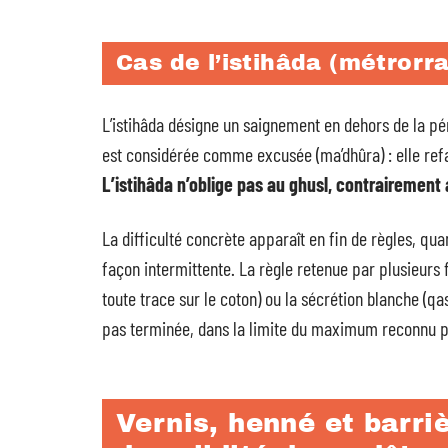
Cas de l’istihâda (métrorr
L’istihâda désigne un saignement en dehors de la pé
est considérée comme excusée (ma’dhûra) : elle ref
L’istihâda n’oblige pas au ghusl, contrairement
La difficulté concrète apparaît en fin de règles, qu
façon intermittente. La règle retenue par plusieurs 
toute trace sur le coton) ou la sécrétion blanche (qa
pas terminée, dans la limite du maximum reconnu par
Vernis, henné et barriè