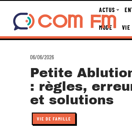
ACTUS
EN
MODE
VIE
06/06/2026
Petite Abluti
: règles, erre
et solutions
VIE DE FAMILLE