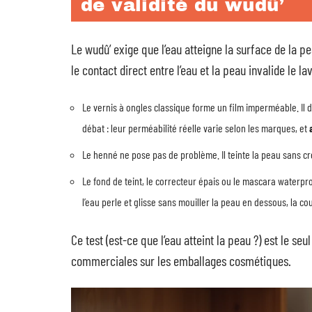
de validité du wudû’
Le wudû’ exige que l’eau atteigne la surface de la
le contact direct entre l’eau et la peau invalide le
Le vernis à ongles classique forme un film imperméable. Il do
débat : leur perméabilité réelle varie selon les marques, et
Le henné ne pose pas de problème. Il teinte la peau sans cré
Le fond de teint, le correcteur épais ou le mascara waterpro
l’eau perle et glisse sans mouiller la peau en dessous, la co
Ce test (est-ce que l’eau atteint la peau ?) est le se
commerciales sur les emballages cosmétiques.