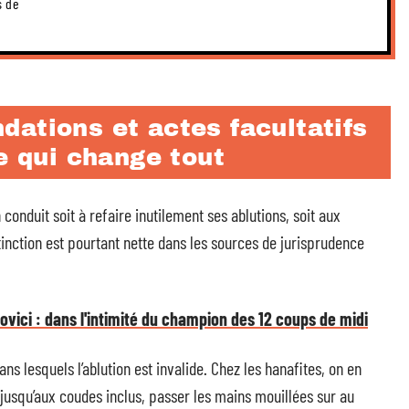
s de
ations et actes facultatifs
ie qui change tout
nduit soit à refaire inutilement ses ablutions, soit aux
tinction est pourtant nette dans les sources de jurisprudence
vici : dans l'intimité du champion des 12 coups de midi
ans lesquels l’ablution est invalide. Chez les hanafites, on en
 jusqu’aux coudes inclus, passer les mains mouillées sur au