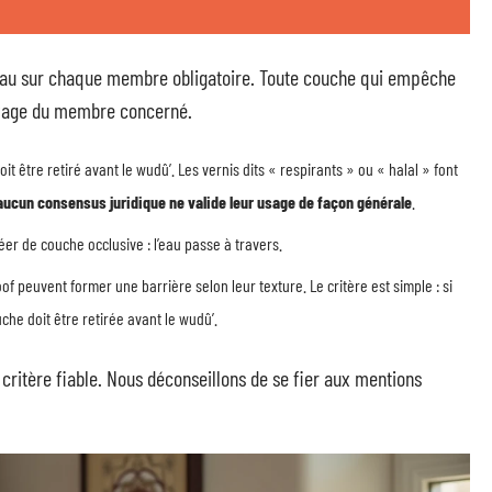
 peau sur chaque membre obligatoire. Toute couche qui empêche
 lavage du membre concerné.
it être retiré avant le wudû’. Les vernis dits « respirants » ou « halal » font
aucun consensus juridique ne valide leur usage de façon générale
.
er de couche occlusive : l’eau passe à travers.
of peuvent former une barrière selon leur texture. Le critère est simple : si
uche doit être retirée avant le wudû’.
ul critère fiable. Nous déconseillons de se fier aux mentions