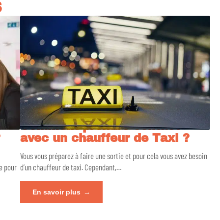
S
Comment prendre contact
?
avec un chauffeur de Taxi ?
Vous vous préparez à faire une sortie et pour cela vous avez besoin
e pour
d’un chauffeur de taxi. Cependant,
…
En savoir plus