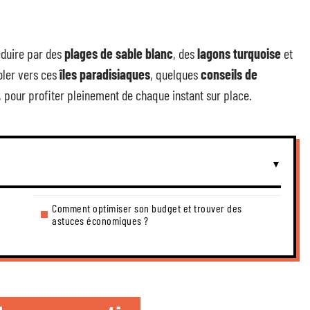
séduire par des
plages de sable blanc
, des
lagons turquoise
et
oler vers ces
îles paradisiaques
, quelques
conseils de
 pour profiter pleinement de chaque instant sur place.
Comment optimiser son budget et trouver des
astuces économiques ?