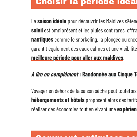
Choisir la période idéa
La
saison idéale
pour découvrir les Maldives s’éten
soleil
est omniprésent et les pluies sont rares, offr
nautiques
comme le snorkeling, la plongée ou encor
garantit également des eaux calmes et une visibilité 
meilleure période pour aller aux maldives
.
A lire en complément :
Randonnée aux Cinque Ter
Voyager en dehors de la saison sèche peut toutefoi
hébergements et hôtels
proposent alors des tarif
réaliser des économies tout en vivant une
expérien