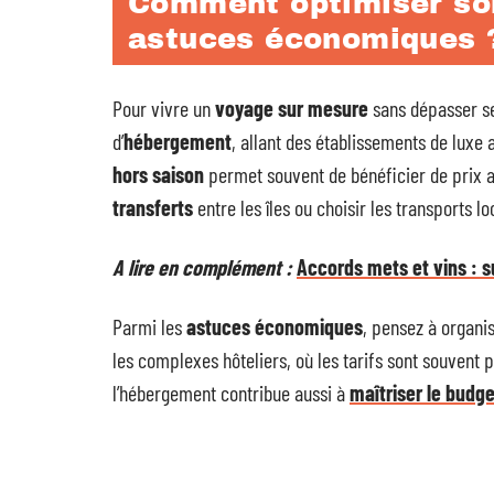
Comment optimiser son
astuces économiques 
Pour vivre un
voyage sur mesure
sans dépasser se
d’
hébergement
, allant des établissements de luxe
hors saison
permet souvent de bénéficier de prix a
transferts
entre les îles ou choisir les transports l
A lire en complément :
Accords mets et vins : s
Parmi les
astuces économiques
, pensez à organi
les complexes hôteliers, où les tarifs sont souvent pl
l’hébergement contribue aussi à
maîtriser le budge