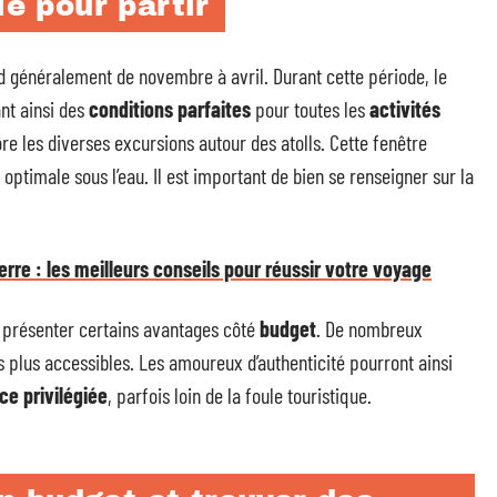
le pour partir
d généralement de novembre à avril. Durant cette période, le
ant ainsi des
conditions parfaites
pour toutes les
activités
e les diverses excursions autour des atolls. Cette fenêtre
optimale sous l’eau. Il est important de bien se renseigner sur la
re : les meilleurs conseils pour réussir votre voyage
s présenter certains avantages côté
budget
. De nombreux
s plus accessibles. Les amoureux d’authenticité pourront ainsi
ce privilégiée
, parfois loin de la foule touristique.