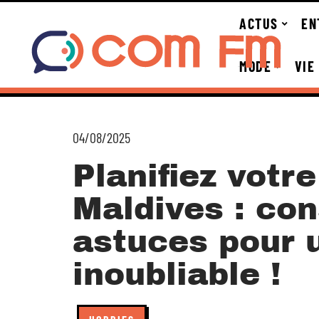
ACTUS
EN
MODE
VIE
04/08/2025
Planifiez votr
Maldives : con
astuces pour 
inoubliable !