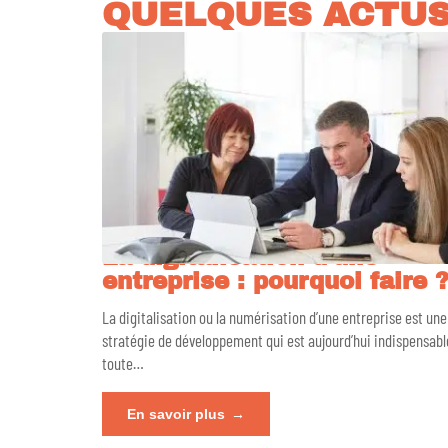
QUELQUES ACTU
La digitalisation d’une
entreprise : pourquoi faire 
La digitalisation ou la numérisation d’une entreprise est une
stratégie de développement qui est aujourd’hui indispensabl
toute
…
En savoir plus