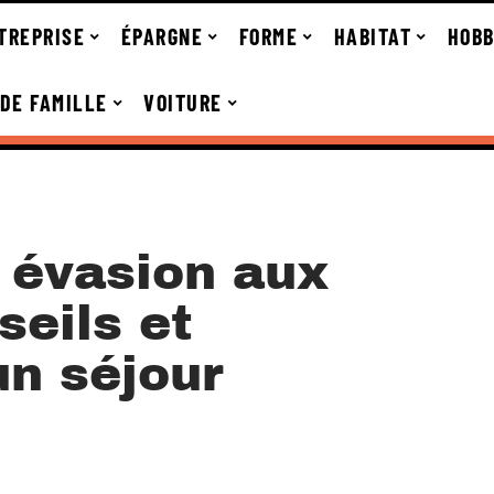
TREPRISE
ÉPARGNE
FORME
HABITAT
HOBB
 DE FAMILLE
VOITURE
e évasion aux
seils et
un séjour