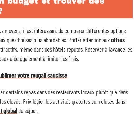
 budget et trouver des
?
s moyens, il est intéressant de comparer différentes options
 aux guesthouses plus abordables. Porter attention aux
offres
ttractifs, même dans des hôtels réputés. Réserver à l’avance les
ocaux aide également à limiter les frais.
ublimer votre rougail saucisse
ser certains repas dans des restaurants locaux plutôt que dans
us élevés. Privilégier les activités gratuites ou incluses dans
t global
du séjour.