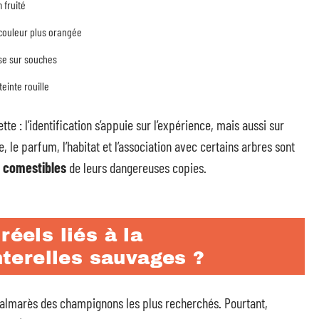
 fruité
, couleur plus orangée
usse sur souches
teinte rouille
tte : l’identification s’appuie sur l’expérience, mais aussi sur
, le parfum, l’habitat et l’association avec certains arbres sont
s comestibles
de leurs dangereuses copies.
réels liés à la
terelles sauvages ?
 palmarès des champignons les plus recherchés. Pourtant,