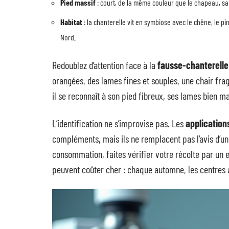
Pied massif
: court, de la même couleur que le chapeau, sa
Habitat
: la chanterelle vit en symbiose avec le chêne, le p
Nord.
Redoublez d’attention face à la
fausse-chanterelle
orangées, des lames fines et souples, une chair fra
il se reconnaît à son pied fibreux, ses lames bien m
L’identification ne s’improvise pas. Les
applicatio
compléments, mais ils ne remplacent pas l’avis d’u
consommation, faites vérifier votre récolte par un 
peuvent coûter cher : chaque automne, les centres a