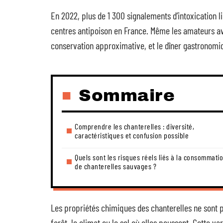
En 2022, plus de 1 300 signalements d’intoxication
centres antipoison en France. Même les amateurs aver
conservation approximative, et le dîner gastronomi
Sommaire
Comprendre les chanterelles : diversité,
caractéristiques et confusion possible
Quels sont les risques réels liés à la consommati
de chanterelles sauvages ?
Les propriétés chimiques des chanterelles ne sont p
forêt, le climat ou le sol où elles poussent. Cette va