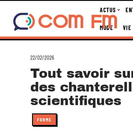
ACTUS
EN
MODE
VIE
22/02/2026
Tout savoir sur
des chanterell
scientifiques
FORME