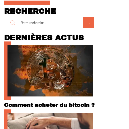
RECHERCHE
DERNIÈRES ACTUS
Comment acheter du bitcoin ?