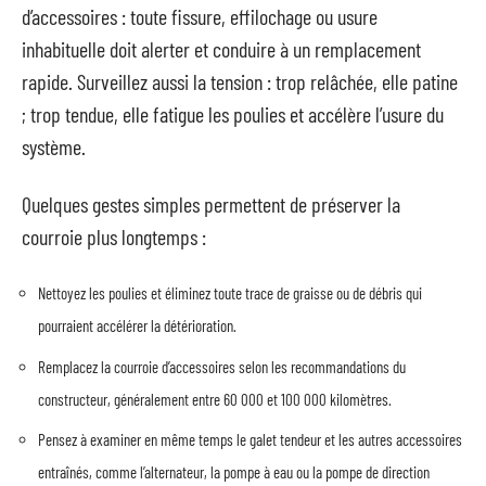
d’accessoires : toute fissure, effilochage ou usure
inhabituelle doit alerter et conduire à un remplacement
rapide. Surveillez aussi la tension : trop relâchée, elle patine
; trop tendue, elle fatigue les poulies et accélère l’usure du
système.
Quelques gestes simples permettent de préserver la
courroie plus longtemps :
Nettoyez les poulies et éliminez toute trace de graisse ou de débris qui
pourraient accélérer la détérioration.
Remplacez la courroie d’accessoires selon les recommandations du
constructeur, généralement entre 60 000 et 100 000 kilomètres.
Pensez à examiner en même temps le galet tendeur et les autres accessoires
entraînés, comme l’alternateur, la pompe à eau ou la pompe de direction