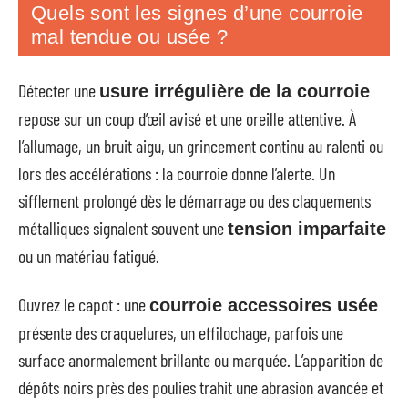
Quels sont les signes d’une courroie
mal tendue ou usée ?
Détecter une
usure irrégulière de la courroie
repose sur un coup d’œil avisé et une oreille attentive. À
l’allumage, un bruit aigu, un grincement continu au ralenti ou
lors des accélérations : la courroie donne l’alerte. Un
sifflement prolongé dès le démarrage ou des claquements
métalliques signalent souvent une
tension imparfaite
ou un matériau fatigué.
Ouvrez le capot : une
courroie accessoires usée
présente des craquelures, un effilochage, parfois une
surface anormalement brillante ou marquée. L’apparition de
dépôts noirs près des poulies trahit une abrasion avancée et