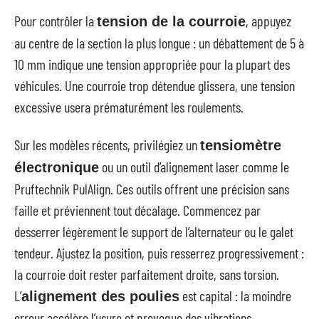
Pour contrôler la
, appuyez
tension de la courroie
au centre de la section la plus longue : un débattement de 5 à
10 mm indique une tension appropriée pour la plupart des
véhicules. Une courroie trop détendue glissera, une tension
excessive usera prématurément les roulements.
Sur les modèles récents, privilégiez un
tensiomètre
ou un outil d’alignement laser comme le
électronique
Pruftechnik PulAlign. Ces outils offrent une précision sans
faille et préviennent tout décalage. Commencez par
desserrer légèrement le support de l’alternateur ou le galet
tendeur. Ajustez la position, puis resserrez progressivement :
la courroie doit rester parfaitement droite, sans torsion.
L’
est capital : la moindre
alignement des poulies
erreur accélère l’usure et provoque des vibrations