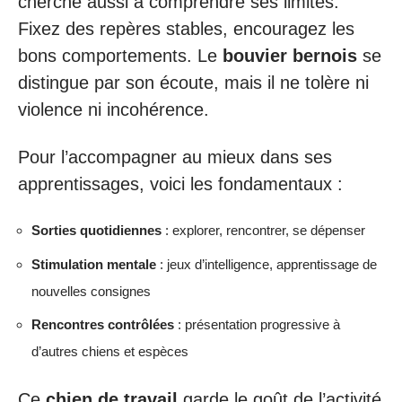
cherche aussi à comprendre ses limites.
Fixez des repères stables, encouragez les
bons comportements. Le
bouvier bernois
se
distingue par son écoute, mais il ne tolère ni
violence ni incohérence.
Pour l’accompagner au mieux dans ses
apprentissages, voici les fondamentaux :
Sorties quotidiennes
: explorer, rencontrer, se dépenser
Stimulation mentale
: jeux d’intelligence, apprentissage de
nouvelles consignes
Rencontres contrôlées
: présentation progressive à
d’autres chiens et espèces
Ce
chien de travail
garde le goût de l’activité