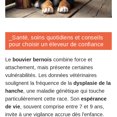
_Santé, soins quotidiens et conseils
pour choisir un éleveur de confiance
Le
bouvier bernois
combine force et
attachement, mais présente certaines
vulnérabilités. Les données vétérinaires
soulignent la fréquence de la
dysplasie de la
hanche
, une maladie génétique qui touche
particulièrement cette race. Son
espérance
de vie
, souvent comprise entre 7 et 9 ans,
invite à une vigilance accrue dès l’enfance.