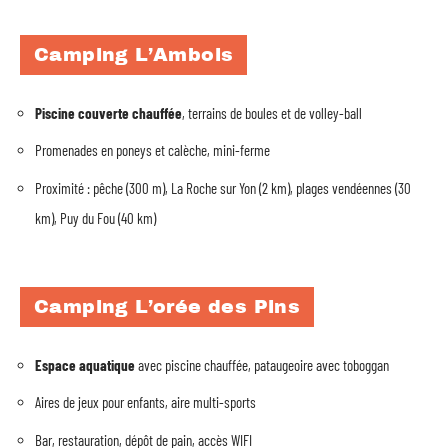
Camping L’Ambois
Piscine couverte chauffée
, terrains de boules et de volley-ball
Promenades en poneys et calèche, mini-ferme
Proximité : pêche (300 m), La Roche sur Yon (2 km), plages vendéennes (30
km), Puy du Fou (40 km)
Camping L’orée des Pins
Espace aquatique
avec piscine chauffée, pataugeoire avec toboggan
Aires de jeux pour enfants, aire multi-sports
Bar, restauration, dépôt de pain, accès WIFI