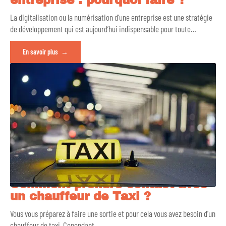
entreprise : pourquoi faire ?
La digitalisation ou la numérisation d’une entreprise est une stratégie
de développement qui est aujourd’hui indispensable pour toute
…
En savoir plus
Comment prendre contact avec
un chauffeur de Taxi ?
Vous vous préparez à faire une sortie et pour cela vous avez besoin d’un
chauffeur de taxi. Cependant,
…