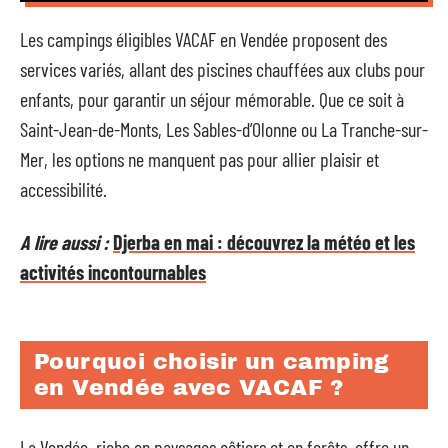
Les campings éligibles VACAF en Vendée proposent des
services variés, allant des piscines chauffées aux clubs pour
enfants, pour garantir un séjour mémorable. Que ce soit à
Saint-Jean-de-Monts, Les Sables-d’Olonne ou La Tranche-sur-
Mer, les options ne manquent pas pour allier plaisir et
accessibilité.
A lire aussi :
Djerba en mai : découvrez la météo et les
activités incontournables
Pourquoi choisir un camping
en Vendée avec VACAF ?
La Vendée, riche en paysages côtiers et en forêts, offre un