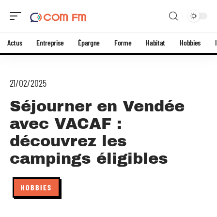
Actus
Entreprise
Épargne
Forme
Habitat
Hobbies
21/02/2025
Séjourner en Vendée
avec VACAF :
découvrez les
campings éligibles
HOBBIES