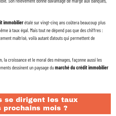
ossible. Son relèvement donne davantage de marge aux banques,
it immobilier
étalé sur vingt-cinq ans coûtera beaucoup plus
ême à taux égal. Mais tout ne dépend pas que des chiffres :
ttement maîtrisé, voilà autant d’atouts qui permettent de
n, la croissance et le moral des ménages, façonne aussi les
léments dessinent un paysage du
marché du crédit immobilier
 se dirigent les taux
s prochains mois ?