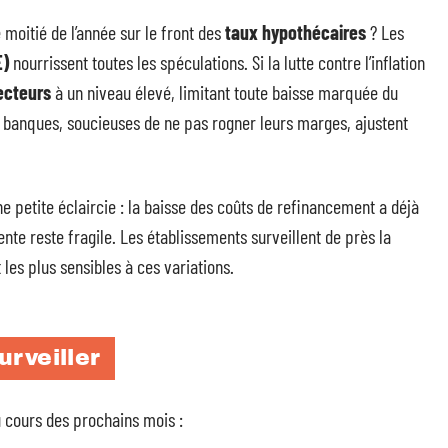
 moitié de l’année sur le front des
taux hypothécaires
? Les
E)
nourrissent toutes les spéculations. Si la lutte contre l’inflation
ecteurs
à un niveau élevé, limitant toute baisse marquée du
s banques, soucieuses de ne pas rogner leurs marges, ajustent
e petite éclaircie : la baisse des coûts de refinancement a déjà
tente reste fragile. Les établissements surveillent de près la
 les plus sensibles à ces variations.
rveiller
 cours des prochains mois :