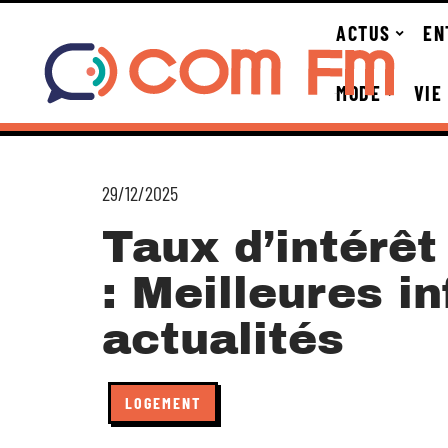
ACTUS
EN
MODE
VIE
29/12/2025
Taux d’intérêt
: Meilleures i
actualités
LOGEMENT