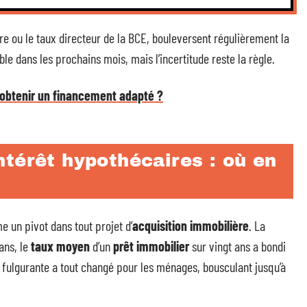
re ou le taux directeur de la BCE, bouleversent régulièrement la
le dans les prochains mois, mais l’incertitude reste la règle.
 obtenir un financement adapté ?
térêt hypothécaires : où en
 un pivot dans tout projet d’
acquisition immobilière
. La
ans, le
taux moyen
d’un
prêt immobilier
sur vingt ans a bondi
 fulgurante a tout changé pour les ménages, bousculant jusqu’à