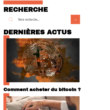
RECHERCHE
DERNIÈRES ACTUS
Comment acheter du bitcoin ?