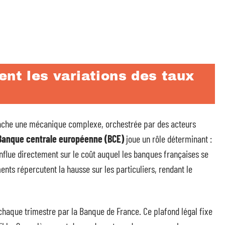
ent les variations des taux
che une mécanique complexe, orchestrée par des acteurs
Banque centrale européenne (BCE)
joue un rôle déterminant :
 influe directement sur le coût auquel les banques françaises se
nts répercutent la hausse sur les particuliers, rendant le
 chaque trimestre par la Banque de France. Ce plafond légal fixe