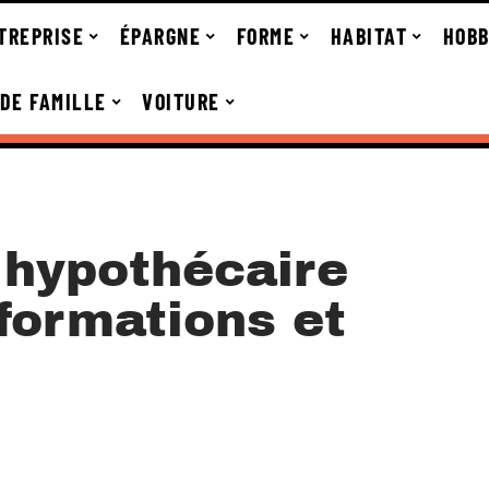
TREPRISE
ÉPARGNE
FORME
HABITAT
HOBB
 DE FAMILLE
VOITURE
 hypothécaire
nformations et