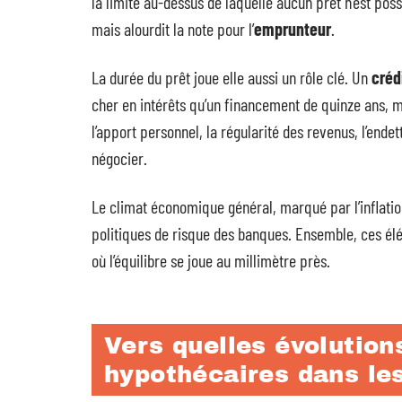
la limite au-dessus de laquelle aucun prêt n’est p
mais alourdit la note pour l’
emprunteur
.
La durée du prêt joue elle aussi un rôle clé. Un
créd
cher en intérêts qu’un financement de quinze ans, m
l’apport personnel, la régularité des revenus, l’ende
négocier.
Le climat économique général, marqué par l’inflatio
politiques de risque des banques. Ensemble, ces é
où l’équilibre se joue au millimètre près.
Vers quelles évolutions
hypothécaires dans le