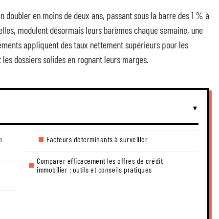
en doubler en moins de deux ans, passant sous la barre des 1 % à
 elles, modulent désormais leurs barèmes chaque semaine, une
sements appliquent des taux nettement supérieurs pour les
nt les dossiers solides en rognant leurs marges.
n
Facteurs déterminants à surveiller
Comparer efficacement les offres de crédit
immobilier : outils et conseils pratiques