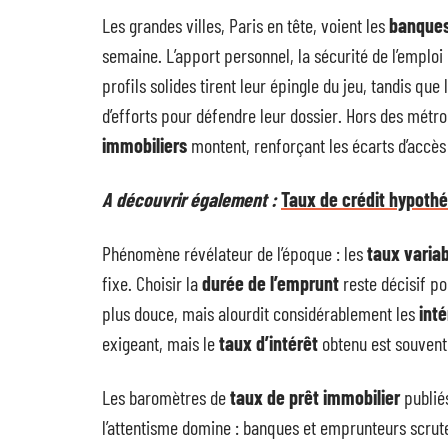
Les grandes villes, Paris en tête, voient les
banque
semaine. L’apport personnel, la sécurité de l’emploi 
profils solides tirent leur épingle du jeu, tandis qu
d’efforts pour défendre leur dossier. Hors des métro
immobiliers
montent, renforçant les écarts d’accè
A découvrir également :
Taux de crédit hypothéc
Phénomène révélateur de l’époque : les
taux varia
fixe. Choisir la
durée de l’emprunt
reste décisif po
plus douce, mais alourdit considérablement les
inté
exigeant, mais le
taux d’intérêt
obtenu est souvent
Les baromètres de
taux de prêt immobilier
publié
l’attentisme domine : banques et emprunteurs scruten