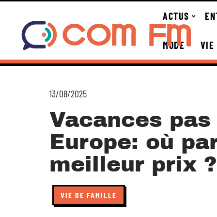
ACTUS
EN
MODE
VIE
13/08/2025
Vacances pas 
Europe: où par
meilleur prix ?
VIE DE FAMILLE