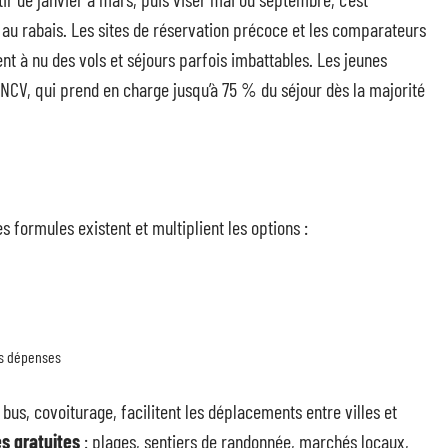
au rabais. Les sites de réservation précoce et les comparateurs
t à nu des vols et séjours parfois imbattables. Les jeunes
ANCV, qui prend en charge jusqu’à 75 % du séjour dès la majorité
es formules existent et multiplient les options :
es dépenses
, bus, covoiturage, facilitent les déplacements entre villes et
és gratuites
: plages, sentiers de randonnée, marchés locaux,