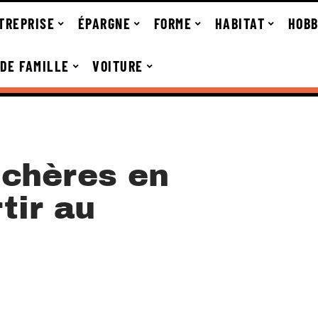
TREPRISE
ÉPARGNE
FORME
HABITAT
HOBB
 DE FAMILLE
VOITURE
chères en
tir au