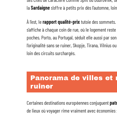
la
Sardaigne
s’offre à petits prix dès l’automne, loi
À l’est, le
rapport qualité-prix
tutoie des sommets. B
s’affiche à chaque coin de rue, où le logement reste 
poches. Porto, au Portugal, séduit elle aussi par son
l’originalité sans se ruiner, Skopje, Tirana, Vilnius 
loin des circuits surchargés.
Panorama de villes et 
ruiner
Certaines destinations européennes conjuguent
pat
de lieux où voyager rime vraiment avec économies 