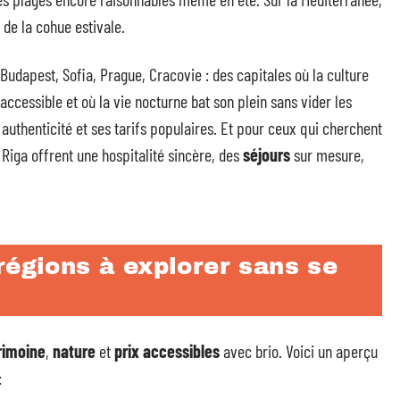
n de la cohue estivale.
udapest, Sofia, Prague, Cracovie : des capitales où la culture
accessible et où la vie nocturne bat son plein sans vider les
 authenticité et ses tarifs populaires. Et pour ceux qui cherchent
ou Riga offrent une hospitalité sincère, des
séjours
sur mesure,
régions à explorer sans se
rimoine
,
nature
et
prix accessibles
avec brio. Voici un aperçu
: