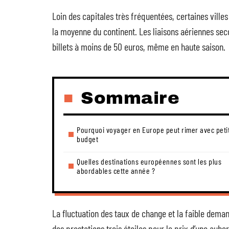
Loin des capitales très fréquentées, certaines ville
la moyenne du continent. Les liaisons aériennes se
billets à moins de 50 euros, même en haute saison.
Sommaire
Pourquoi voyager en Europe peut rimer avec peti
budget
Quelles destinations européennes sont les plus
abordables cette année ?
La fluctuation des taux de change et la faible dema
des prestations trois étoiles pour le prix d’une aub