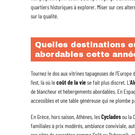
quartiers historiques à explorer. Miser sur ces alter
sur la qualité.
Quelles destinations e
abordables cette anné
Tournez le dos aux vitrines tapageuses de l’Europe de
l’est, là où le
coût de la vie
se fait plus discret. L’
Al
de blancheur et hébergements abordables. En Espa
accessibles et une table généreuse qui ne plombe p
En Grèce, hors saison, Athènes, les
Cyclades
ou la C
familiales à prix modérés, ambiance conviviale, au
ses cités de caractère comme Split ou Dubrovnik, s