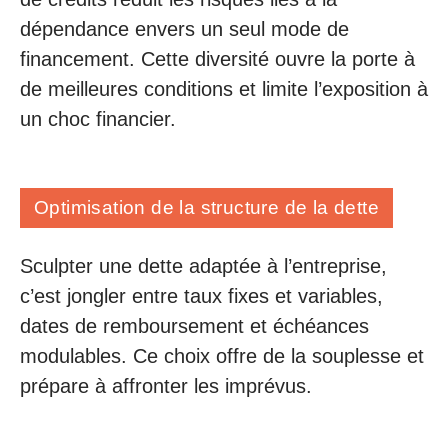
dépendance envers un seul mode de
financement. Cette diversité ouvre la porte à
de meilleures conditions et limite l’exposition à
un choc financier.
Optimisation de la structure de la dette
Sculpter une dette adaptée à l’entreprise,
c’est jongler entre taux fixes et variables,
dates de remboursement et échéances
modulables. Ce choix offre de la souplesse et
prépare à affronter les imprévus.