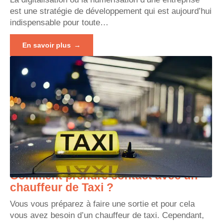
est une stratégie de développement qui est aujourd’hui
indispensable pour toute
…
En savoir plus
Comment prendre contact avec un
chauffeur de Taxi ?
Vous vous préparez à faire une sortie et pour cela
vous avez besoin d’un chauffeur de taxi. Cependant,