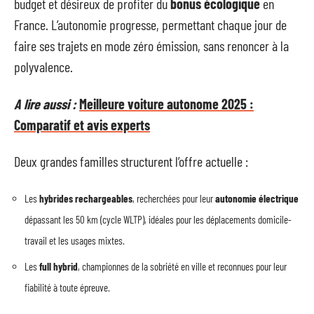
budget et désireux de profiter du
bonus écologique
en
France. L’autonomie progresse, permettant chaque jour de
faire ses trajets en mode zéro émission, sans renoncer à la
polyvalence.
A lire aussi :
Meilleure voiture autonome 2025 :
Comparatif et avis experts
Deux grandes familles structurent l’offre actuelle :
Les
hybrides rechargeables
, recherchées pour leur
autonomie électrique
dépassant les 50 km (cycle WLTP), idéales pour les déplacements domicile-
travail et les usages mixtes.
Les
full hybrid
, championnes de la sobriété en ville et reconnues pour leur
fiabilité à toute épreuve.