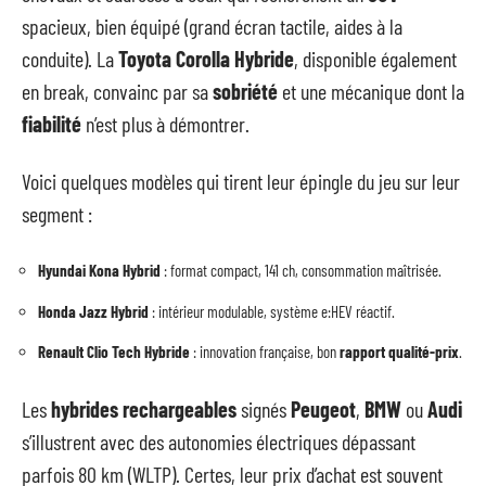
spacieux, bien équipé (grand écran tactile, aides à la
conduite). La
Toyota Corolla Hybride
, disponible également
en break, convainc par sa
sobriété
et une mécanique dont la
fiabilité
n’est plus à démontrer.
Voici quelques modèles qui tirent leur épingle du jeu sur leur
segment :
Hyundai Kona Hybrid
: format compact, 141 ch, consommation maîtrisée.
Honda Jazz Hybrid
: intérieur modulable, système e:HEV réactif.
Renault Clio Tech Hybride
: innovation française, bon
rapport qualité-prix
.
Les
hybrides rechargeables
signés
Peugeot
,
BMW
ou
Audi
s’illustrent avec des autonomies électriques dépassant
parfois 80 km (WLTP). Certes, leur prix d’achat est souvent