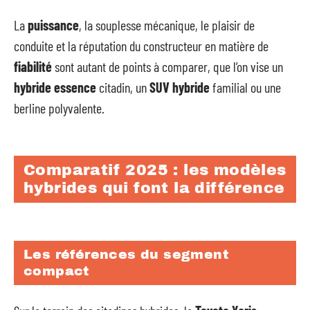
La
puissance
, la souplesse mécanique, le plaisir de
conduite et la réputation du constructeur en matière de
fiabilité
sont autant de points à comparer, que l’on vise un
hybride essence
citadin, un
SUV hybride
familial ou une
berline polyvalente.
Comparatif 2025 : les modèles
hybrides qui font la différence
Les références du segment
compact