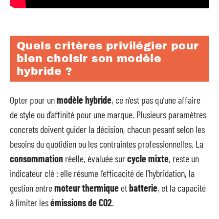
Quels critères privilégier pour
bien choisir son modèle
hybride ?
Opter pour un
modèle hybride
, ce n’est pas qu’une affaire
de style ou d’affinité pour une marque. Plusieurs paramètres
concrets doivent guider la décision, chacun pesant selon les
besoins du quotidien ou les contraintes professionnelles. La
consommation
réelle, évaluée sur
cycle mixte
, reste un
indicateur clé : elle résume l’efficacité de l’hybridation, la
gestion entre
moteur thermique
et
batterie
, et la capacité
à limiter les
émissions de CO2
.