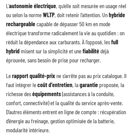
L’
autonomie électrique
, qu’elle soit mesurée en usage réel
ou selon la norme
WLTP
, doit retenir l’attention. Un
hybride
rechargeable
capable de dépasser 50 km en mode
électrique transforme radicalement la vie au quotidien : on
réduit la dépendance aux carburants. À l’opposé, les
full
hybrid
misent sur la simplicité et une
fiabilité
déjà
éprouvée, sans besoin de prise pour recharger.
Le
rapport qualité-prix
ne s’arrête pas au prix catalogue. Il
faut intégrer le
coût d’entretien
, la
garantie
proposée, la
richesse des
équipements
(assistances à la conduite,
confort, connectivité) et la qualité du service après-vente.
D’autres éléments entrent en ligne de compte : récupération
d’énergie au freinage, gestion optimisée de la batterie,
modularité intérieure.