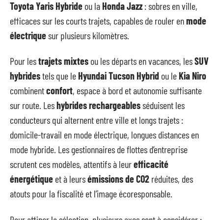
Toyota Yaris Hybride
ou la
Honda Jazz
: sobres en ville,
efficaces sur les courts trajets, capables de rouler en
mode
électrique
sur plusieurs kilomètres.
Pour les
trajets mixtes
ou les départs en vacances, les
SUV
hybrides
tels que le
Hyundai Tucson Hybrid
ou le
Kia Niro
combinent
confort
, espace à bord et autonomie suffisante
sur route. Les
hybrides rechargeables
séduisent les
conducteurs qui alternent entre ville et longs trajets :
domicile-travail en mode électrique, longues distances en
mode hybride. Les gestionnaires de flottes d’entreprise
scrutent ces modèles, attentifs à leur
efficacité
énergétique
et à leurs
émissions de CO2
réduites, des
atouts pour la fiscalité et l’image écoresponsable.
Pour affiner la sélection, plusieurs axes sont à considérer :