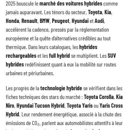
2025 bouscule le
marché des voitures hybrides
comme
jamais auparavant. Les ténors du secteur,
Toyota
,
Kia
,
Honda
,
Renault
,
BMW
,
Peugeot
,
Hyundai
et
Audi
,
accélèrent la cadence, pressés par la réglementation
européenne et la quête d’alternatives crédibles au tout
thermique. Dans leurs catalogues, les
hybrides
rechargeables
et les
full hybrid
se multiplient. Les
SUV
hybrides
redéfinissent quant à eux la mobilité sur routes
urbaines et périurbaines.
Les progrès de la
technologie hybride
se vérifient dans les
fiches techniques des stars du marché :
Toyota Corolla
,
Kia
Niro
,
Hyundai Tucson Hybrid
,
Toyota Yaris
ou
Yaris Cross
Hybrid
. Leur rendement énergétique, associé à la chute des
émissions de CO₂, parlent aux automobilistes attentifs à leur