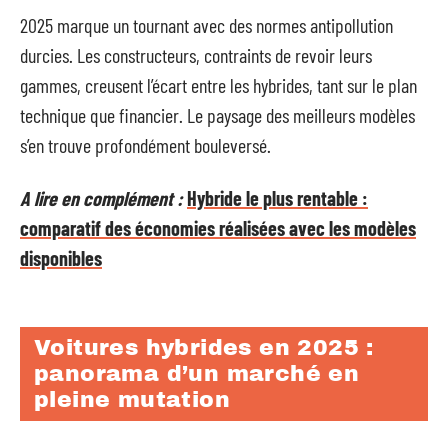
2025 marque un tournant avec des normes antipollution
durcies. Les constructeurs, contraints de revoir leurs
gammes, creusent l’écart entre les hybrides, tant sur le plan
technique que financier. Le paysage des meilleurs modèles
s’en trouve profondément bouleversé.
A lire en complément :
Hybride le plus rentable :
comparatif des économies réalisées avec les modèles
disponibles
Voitures hybrides en 2025 :
panorama d’un marché en
pleine mutation