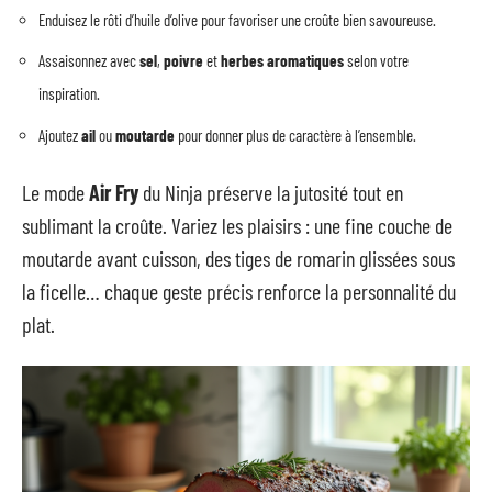
Enduisez le rôti d’huile d’olive pour favoriser une croûte bien savoureuse.
Assaisonnez avec
sel
,
poivre
et
herbes aromatiques
selon votre
inspiration.
Ajoutez
ail
ou
moutarde
pour donner plus de caractère à l’ensemble.
Le mode
Air Fry
du Ninja préserve la jutosité tout en
sublimant la croûte. Variez les plaisirs : une fine couche de
moutarde avant cuisson, des tiges de romarin glissées sous
la ficelle… chaque geste précis renforce la personnalité du
plat.