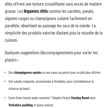
elles offrent une texture croustillante sans excès de matière
grasse. Les
légumes rôtis
comme les carottes, panais,
oignons rouges ou champignons cuisent facilement en
parallèle, absorbant au passage les sucs de la viande. La
simplicité des produits valorise d’autant plus la réussite de la
cuisson.
Quelques suggestions d’accompagnements pour varier les
plaisirs :
Des
champignons sautés
ou une sauce au poivre pour un plat plus affirmé.
Une salade croquante, assaisonnée à l’échalote, pour contrebalancer la
richesse du bœuf.
Envie d’une touche anglo-saxonne ? Adoptez l’esprit
Sunday Roast
avec
Yorkshire pudding
et gravy maison.