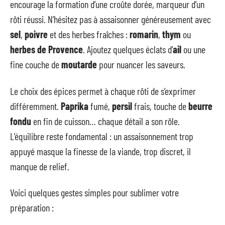
encourage la formation d’une croûte dorée, marqueur d’un
rôti réussi. N’hésitez pas à assaisonner généreusement avec
sel
,
poivre
et des herbes fraîches :
romarin
,
thym
ou
herbes de Provence
. Ajoutez quelques éclats d’
ail
ou une
fine couche de
moutarde
pour nuancer les saveurs.
Le choix des épices permet à chaque rôti de s’exprimer
différemment.
Paprika
fumé,
persil
frais, touche de
beurre
fondu
en fin de cuisson… chaque détail a son rôle.
L’équilibre reste fondamental : un assaisonnement trop
appuyé masque la finesse de la viande, trop discret, il
manque de relief.
Voici quelques gestes simples pour sublimer votre
préparation :