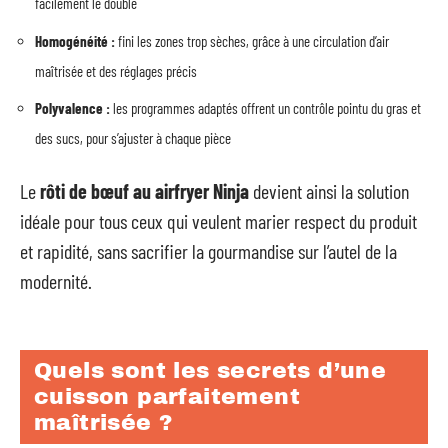
facilement le double
Homogénéité :
fini les zones trop sèches, grâce à une circulation d’air
maîtrisée et des réglages précis
Polyvalence :
les programmes adaptés offrent un contrôle pointu du gras et
des sucs, pour s’ajuster à chaque pièce
Le
rôti de bœuf au airfryer Ninja
devient ainsi la solution
idéale pour tous ceux qui veulent marier respect du produit
et rapidité, sans sacrifier la gourmandise sur l’autel de la
modernité.
Quels sont les secrets d’une
cuisson parfaitement
maîtrisée ?