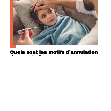
Quels sont les motifs d’annulation
de voyage ?
Contact
Mentions Légales
Sitemap