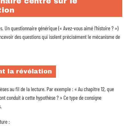
naire centré sur le
tion
es. Un questionnaire générique (« Avez-vous aimé l’histoire ? »)
concevoir des questions qui isolent précisément le mécanisme de
t la révélation
es au fil de la lecture. Par exemple : « Au chapitre 12, que
 ont conduit à cette hypothèse ? » Ce type de consigne
.
ture :