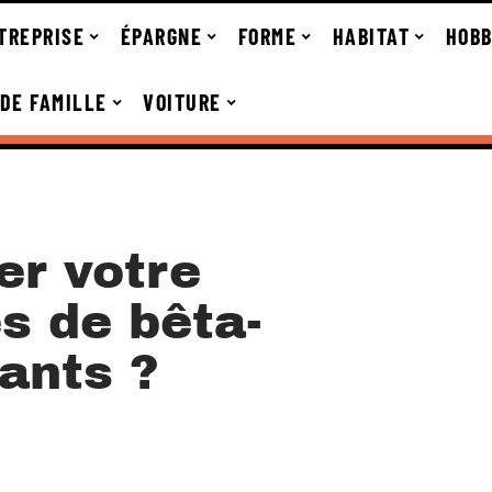
TREPRISE
ÉPARGNE
FORME
HABITAT
HOBB
 DE FAMILLE
VOITURE
r votre
s de bêta-
ants ?