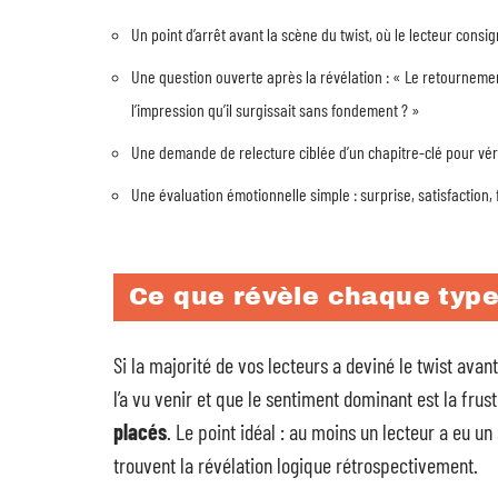
Un point d’arrêt avant la scène du twist, où le lecteur consig
Une question ouverte après la révélation : « Le retourneme
l’impression qu’il surgissait sans fondement ? »
Une demande de relecture ciblée d’un chapitre-clé pour vérifi
Une évaluation émotionnelle simple : surprise, satisfaction, 
Ce que révèle chaque typ
Si la majorité de vos lecteurs a deviné le twist avan
l’a vu venir et que le sentiment dominant est la frus
placés
. Le point idéal : au moins un lecteur a eu un
trouvent la révélation logique rétrospectivement.