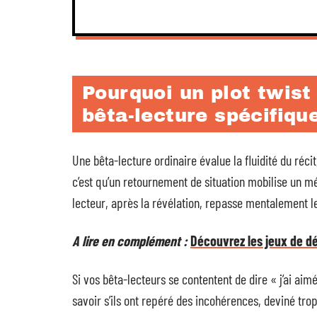
Pourquoi un plot twist
bêta-lecture spécifiqu
Une bêta-lecture ordinaire évalue la fluidité du réc
c’est qu’un retournement de situation mobilise un mé
lecteur, après la révélation, repasse mentalement le fi
A lire en complément :
Découvrez les jeux de d
Si vos bêta-lecteurs se contentent de dire « j’ai aimé 
savoir s’ils ont repéré des incohérences, deviné trop 