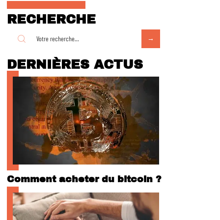
RECHERCHE
DERNIÈRES ACTUS
Comment acheter du bitcoin ?