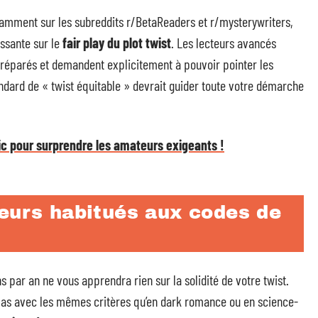
mment sur les subreddits r/BetaReaders et r/mysterywriters,
ssante sur le
fair play du plot twist
. Les lecteurs avancés
réparés et demandent explicitement à pouvoir pointer les
tandard de « twist équitable » devrait guider toute votre démarche
c pour surprendre les amateurs exigeants !
teurs habitués aux codes de
s par an ne vous apprendra rien sur la solidité de votre twist.
 pas avec les mêmes critères qu’en dark romance ou en science-