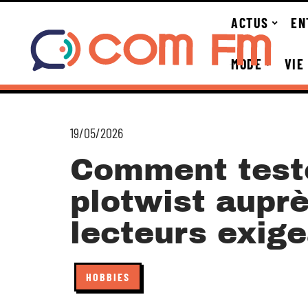
ACTUS
EN
MODE
VIE
19/05/2026
Comment teste
plotwist auprè
lecteurs exige
HOBBIES