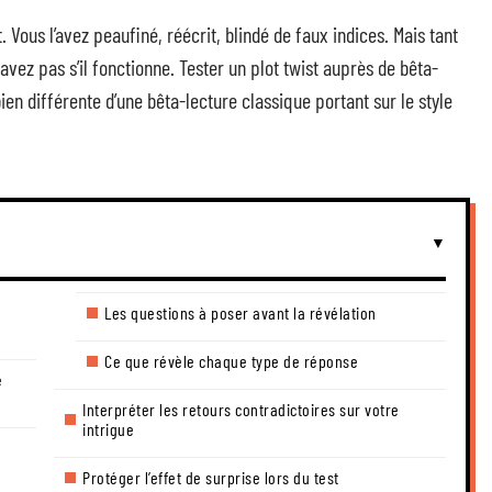
Vous l’avez peaufiné, réécrit, blindé de faux indices. Mais tant
savez pas s’il fonctionne. Tester un plot twist auprès de bêta-
n différente d’une bêta-lecture classique portant sur le style
Les questions à poser avant la révélation
Ce que révèle chaque type de réponse
e
Interpréter les retours contradictoires sur votre
intrigue
Protéger l’effet de surprise lors du test