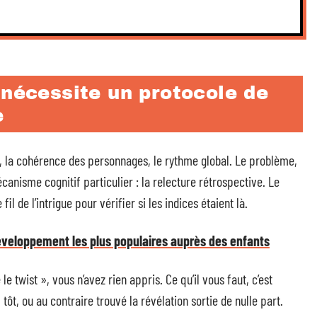
 nécessite un protocole de
e
it, la cohérence des personnages, le rythme global. Le problème,
canisme cognitif particulier : la relecture rétrospective. Le
l de l’intrigue pour vérifier si les indices étaient là.
éveloppement les plus populaires auprès des enfants
le twist », vous n’avez rien appris. Ce qu’il vous faut, c’est
tôt, ou au contraire trouvé la révélation sortie de nulle part.