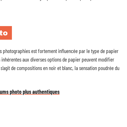
to
os photographies est fortement influencée par le type de papier
s inhérentes aux diverses options de papier peuvent modifier
s’agit de compositions en noir et blanc, la sensation poudrée du
ums photo plus authentiques