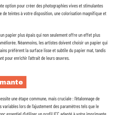
ente option pour créer des photographies vives et stimulantes
 de teintes à votre disposition, une colorisation magnifique et
 un papier plus épais qui non seulement offre un effet plus
éliorée. Néanmoins, les artistes doivent choisir un papier qui
ins préfèrent la surface lisse et subtile du papier mat, tandis
nt pour enrichir l’attrait de leurs œuvres.
imante
cessite une étape commune, mais cruciale : l’étalonnage de
 variables lors de l’ajustement des paramètres tels que le
donc essentiel d’utiliser un profil ICC adapté à votre imprimante