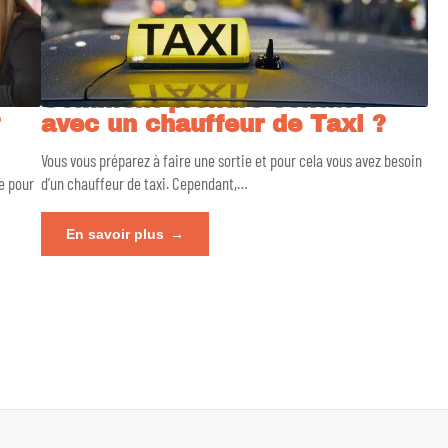
Comment prendre contact
?
avec un chauffeur de Taxi ?
Vous vous préparez à faire une sortie et pour cela vous avez besoin
e pour
d’un chauffeur de taxi. Cependant,
…
En savoir plus