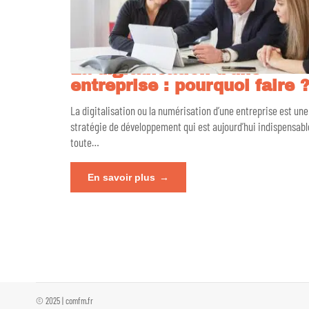
La digitalisation d’une
entreprise : pourquoi faire 
La digitalisation ou la numérisation d’une entreprise est une
stratégie de développement qui est aujourd’hui indispensabl
toute
…
En savoir plus
© 2025 | comfm.fr