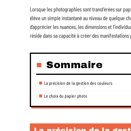
Lorsque les photographies sont transférées sur papie
élève un simple instantané au niveau de quelque cho
d’apprécier les nuances, les dimensions et l’indivi
réside dans sa capacité à créer des manifestations 
Sommaire
La précision de la gestion des couleurs
Le choix du papier photo
La précision de la ges