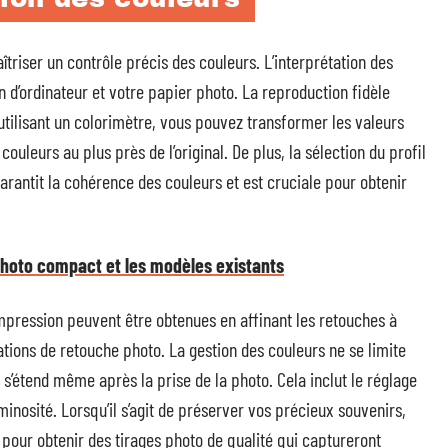
îtriser un contrôle précis des couleurs. L’interprétation des
 d’ordinateur et votre papier photo. La reproduction fidèle
utilisant un colorimètre, vous pouvez transformer les valeurs
ouleurs au plus près de l’original. De plus, la sélection du profil
arantit la cohérence des couleurs et est cruciale pour obtenir
 photo compact et les modèles existants
impression peuvent être obtenues en affinant les retouches à
cations de retouche photo. La gestion des couleurs ne se limite
s’étend même après la prise de la photo. Cela inclut le réglage
uminosité. Lorsqu’il s’agit de préserver vos précieux souvenirs,
pour obtenir des tirages photo de qualité qui captureront