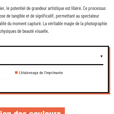
r, le potentiel de grandeur artistique est libéré. Ce processus
se de tangible et de significatif, permettant au spectateur
dualité du moment capturé. La véritable magie de la photographie
physiques de beauté visuelle.
L’étalonnage de l’imprimante
tion des couleurs