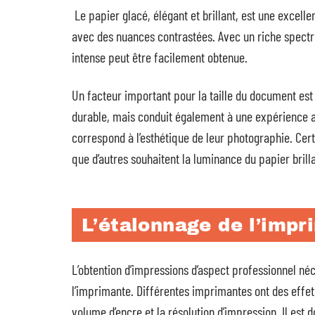
Le papier glacé, élégant et brillant, est une excell
avec des nuances contrastées. Avec un riche spectre
intense peut être facilement obtenue.
Un facteur important pour la taille du document est
durable, mais conduit également à une expérience am
correspond à l’esthétique de leur photographie. Certa
que d’autres souhaitent la luminance du papier brilla
L’étalonnage de l’impr
L’obtention d’impressions d’aspect professionnel né
l’imprimante. Différentes imprimantes ont des effets
volume d’encre et la résolution d’impression. Il est 