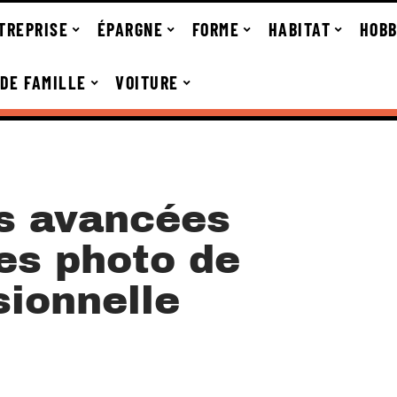
TREPRISE
ÉPARGNE
FORME
HABITAT
HOBB
 DE FAMILLE
VOITURE
s avancées
es photo de
sionnelle