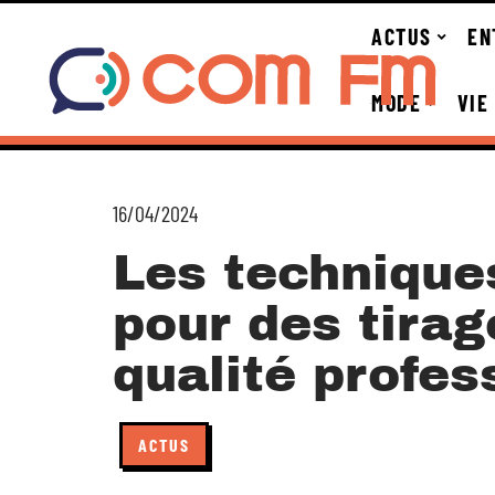
ACTUS
EN
MODE
VIE
16/04/2024
Les technique
pour des tirag
qualité profes
ACTUS