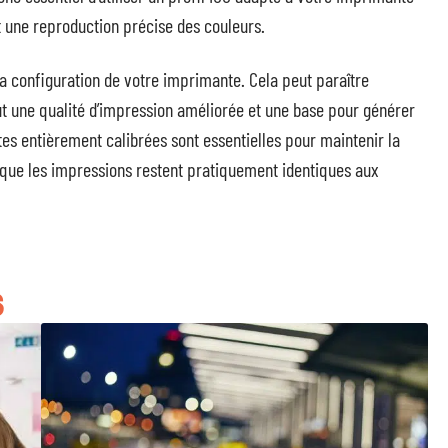
t une reproduction précise des couleurs.
la configuration de votre imprimante. Cela peut paraître
clut une qualité d’impression améliorée et une base pour générer
es entièrement calibrées sont essentielles pour maintenir la
t que les impressions restent pratiquement identiques aux
S